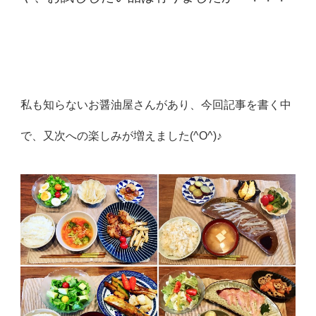
私も知らないお醤油屋さんがあり、今回記事を書く中
で、又次への楽しみが増えました(^O^)♪