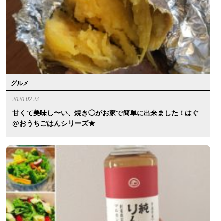
グルメ
2020.02.23
甘くて美味し〜い、焼き◯がお家で簡単に出来ました！はぐ
@おうちごはんシリーズ★