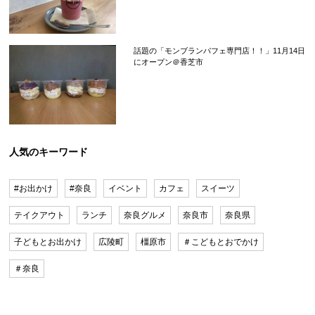
話題の「モンブランパフェ専門店！！」11月14日
にオープン＠香芝市
人気のキーワード
#お出かけ
#奈良
イベント
カフェ
スイーツ
テイクアウト
ランチ
奈良グルメ
奈良市
奈良県
子どもとお出かけ
広陵町
橿原市
＃こどもとおでかけ
＃奈良