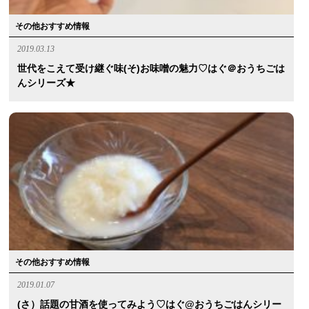
その他おすすめ情報
2019.03.13
世代をこえて受け継ぐ味(そ)お味噌の魅力♡はぐ＠おうちごは
んシリーズ★
その他おすすめ情報
2019.01.07
(さ）話題の甘酒を使ってみよう♡はぐ@おうちごはんシリー