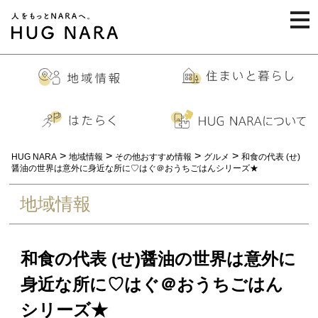
togg
navi
>
>
>
>
HUG NARA
地域情報
その他おすすめ情報
グルメ
和食の代表 (せ)
醤油の世界は意外に身近な所に♡はぐ＠おうちごはんシリーズ★
地域情報
和食の代表 (せ)醤油の世界は意外に
身近な所に♡はぐ＠おうちごはん
シリーズ★