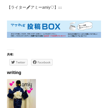
【ライター🖋アミーamiy♡】↓↓
共有:
Twitter
Facebook
writing