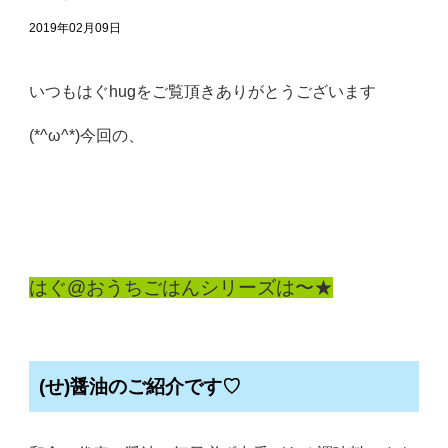
2019年02月09日
いつもはぐhugをご覧頂きありがとうございます
(*^ω^*)今回の、
はぐ@おうちごはんシリーズは〜★
(せ)醤油のご紹介です♡