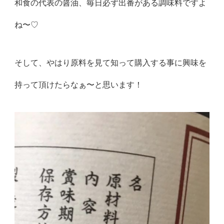
和食の代表の醤油、毎日必ず出番がある調味料ですよ
ね〜♡
そして、やはり原料を見て知って購入する事に興味を
持って頂けたらなぁ〜と思います！