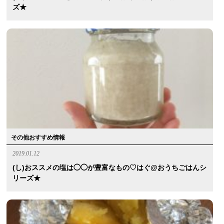
ズ★
その他おすすめ情報
2019.01.12
(し)おススメの塩は◯◯が豊富なもの♡はぐ@おうちごはんシ
リーズ★