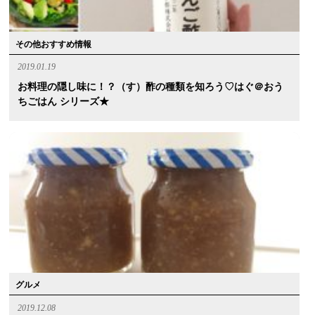
その他おすすめ情報
2019.01.19
お料理の隠し味に！？（す）酢の種類を知ろう♡はぐ＠おう
ちごはん シリーズ★
グルメ
2019.12.08