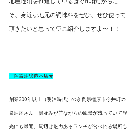
地産地消を推進しているはぐhugだからこ
そ、身近な地元の調味料をぜひ、ぜひ使って
頂きたいと思って♡ご紹介しますよ〜！！
恒岡醤油醸造本店★
創業200年以上（明治時代）の奈良県橿原市今井町の
醤油屋さん。街並みが昔ながらの風景が残っていて観
光にも最適。周辺は魅力あるランチが食べれる場所も