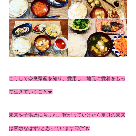
こうして奈良県産を知り、愛用し、地元に愛着をもっ
て生きていくこと★
未来や子供達に育まれ、繋がっていけたら奈良の未来
は素敵なはず♪と思っています♡(^^)v