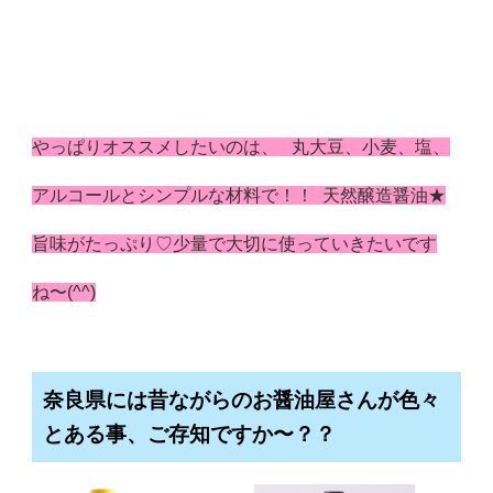
やっぱりオススメしたいのは、 丸大豆、小麦、塩、
アルコールとシンプルな材料で！！ 天然醸造醤油★
旨味がたっぷり♡少量で大切に使っていきたいです
ね〜(^^)
奈良県には昔ながらのお醤油屋さんが色々
とある事、ご存知ですか〜？？