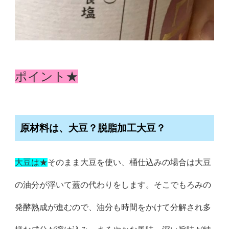
ポイント★
原材料は、大豆？脱脂加工大豆？
大豆は★
そのまま大豆を使い、桶仕込みの場合は大豆
の油分が浮いて蓋の代わりをします。そこでもろみの
発酵熟成が進むので、油分も時間をかけて分解され多