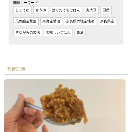
関連キーワード
しょうゆ
せうゆ
はぐおうちごはん
丸大豆
国産
天然醸造醤油
奈良産醤油
奈良県の地産地消
奈良県産
昔ながらの製法
美味しいごはん
醤油
関連記事