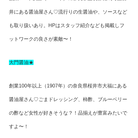
井にある醤油屋さん♡流行りの生醤油や、ソースなど
も取り扱いあり。HPはスタッフ紹介なども掲載しフ
ットワークの良さが素敵〜！
大門醤油★
創業100年以上（1907年）の奈良県桜井市大福にある
醤油屋さん♡ごまドレッシング、柿酢、ブルーベリー
の酢など女性が好きそうな？！品揃えが豊富みたいで
すよ〜！