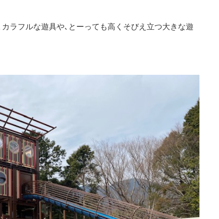
､カラフルな遊具や､とーっても高くそびえ立つ大きな遊