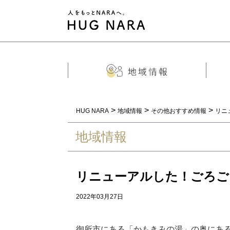
>
>
>
HUG NARA
地域情報
その他おすすめ情報
リニ
地域情報
リニューアルした！ごろご
2022年03月27日
御所市にある「かもきみの湯」の奥にあ