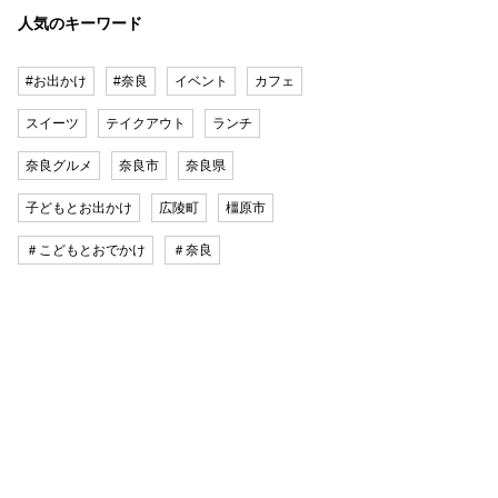
人気のキーワード
#お出かけ
#奈良
イベント
カフェ
スイーツ
テイクアウト
ランチ
奈良グルメ
奈良市
奈良県
子どもとお出かけ
広陵町
橿原市
＃こどもとおでかけ
＃奈良