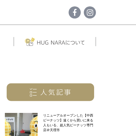
リニューアルオープンした【中西
ピーナッツ】遠くから買いに来る
人もいる、超人気ピーナッツ専門
店＠天理市