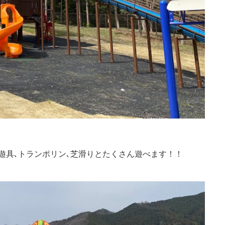
遊具､トランポリン､芝滑りとたくさん遊べます！！