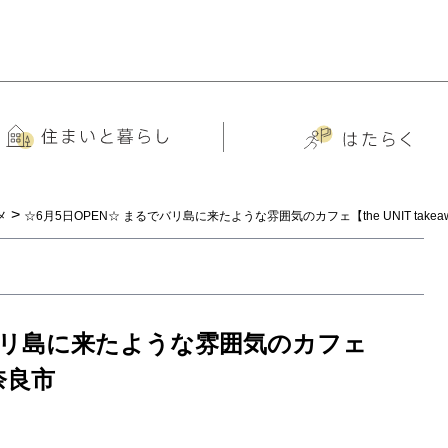
>
メ
☆6月5日OPEN☆ まるでバリ島に来たような雰囲気のカフェ【the UNIT take
でバリ島に来たような雰囲気のカフェ
＠奈良市