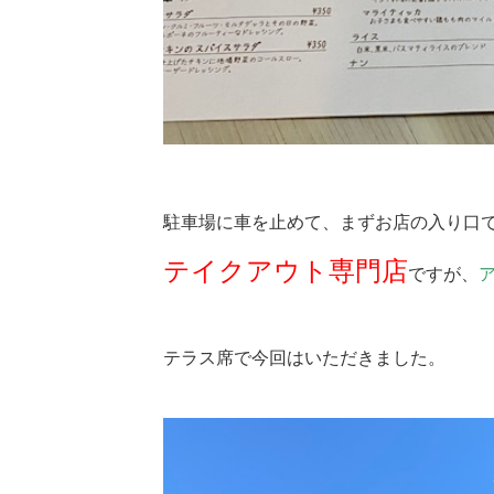
駐車場に車を止めて、まずお店の入り口
テイクアウト専門店
ですが、
テラス席で
今回はいただきました。