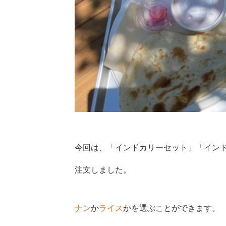
今回は、「インドカリーセット」「インド
注文しました。
ナン
か
ライス
かを選
ぶことができます。