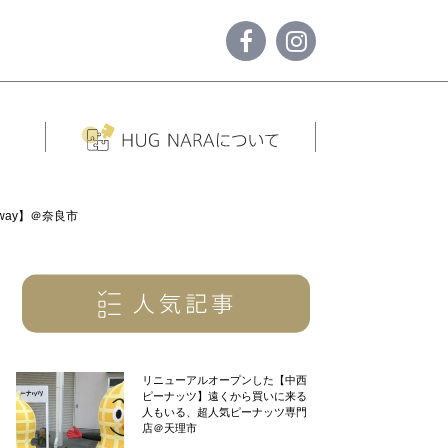
away】＠奈良市
リニューアルオープンした【中西
ピーナッツ】遠くから買いに来る
人もいる、超人気ピーナッツ専門
店＠天理市