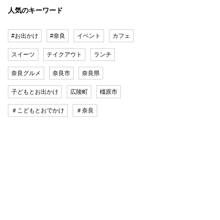
人気のキーワード
#お出かけ
#奈良
イベント
カフェ
スイーツ
テイクアウト
ランチ
奈良グルメ
奈良市
奈良県
子どもとお出かけ
広陵町
橿原市
＃こどもとおでかけ
＃奈良