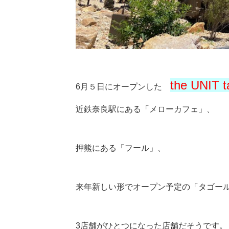
the UNIT 
6月５日にオープンした
近鉄奈良駅にある「メローカフェ」、
押熊にある「フール」、
来年
新しい形でオープン予定の「タゴー
3店舗がひとつになった
店舗だそうです。