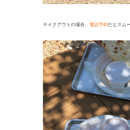
テイクアウトの場合、
電話予約
だとスム