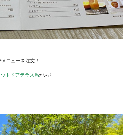
でメニューを注文！！
アウトドアテラス席
があり