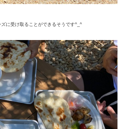
ーズに受け取ることができる
そうです^_^