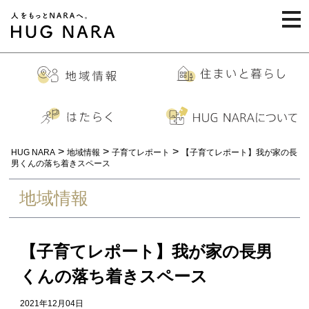
togg
navi
>
>
>
HUG NARA
地域情報
子育てレポート
【子育てレポート】我が家の長
男くんの落ち着きスペース
地域情報
【子育てレポート】我が家の長男
くんの落ち着きスペース
2021年12月04日