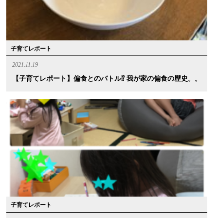
子育てレポート
2021.11.19
【子育てレポート】偏食とのバトル⁉︎ 我が家の偏食の歴史。。
子育てレポート