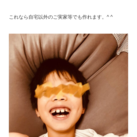
これなら自宅以外のご実家等でも作れます。^ ^