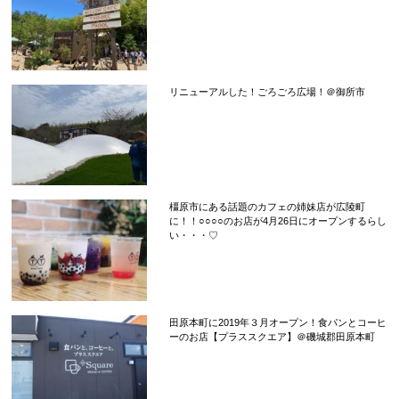
リニューアルした！ごろごろ広場！＠御所市
橿原市にある話題のカフェの姉妹店が広陵町
に！！○○○○のお店が4月26日にオープンするらし
い・・・♡
田原本町に2019年３月オープン！食パンとコーヒ
ーのお店【プラススクエア】＠磯城郡田原本町