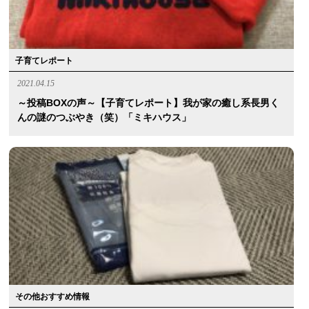
子育てレポート
2021.04.15
～投稿BOXの声～【子育てレポート】我が家の癒し系長男く
んの謎のつぶやき（笑）「ミキハウス」
その他おすすめ情報