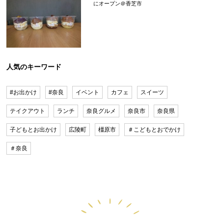
にオープン＠香芝市
人気のキーワード
#お出かけ
#奈良
イベント
カフェ
スイーツ
テイクアウト
ランチ
奈良グルメ
奈良市
奈良県
子どもとお出かけ
広陵町
橿原市
＃こどもとおでかけ
＃奈良