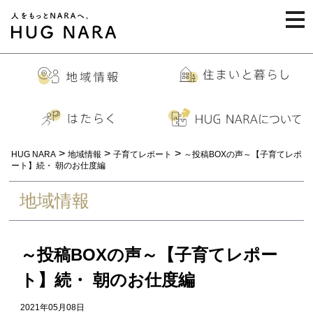
togg
navi
>
>
>
HUG NARA
地域情報
子育てレポート
～投稿BOXの声～【子育てレポ
ート】続・ 朝のお仕度編
地域情報
～投稿BOXの声～【子育てレポー
ト】続・ 朝のお仕度編
2021年05月08日