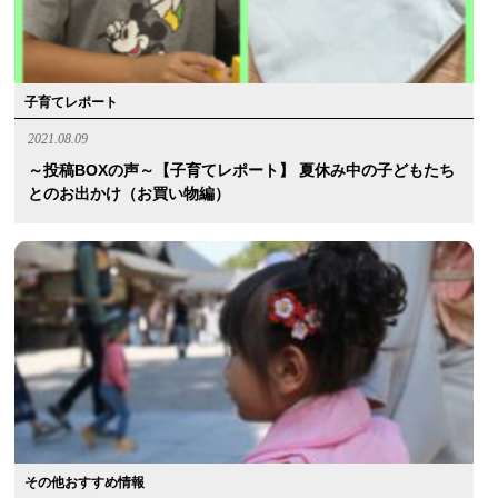
子育てレポート
2021.08.09
～投稿BOXの声～【子育てレポート】 夏休み中の子どもたち
とのお出かけ（お買い物編）
その他おすすめ情報