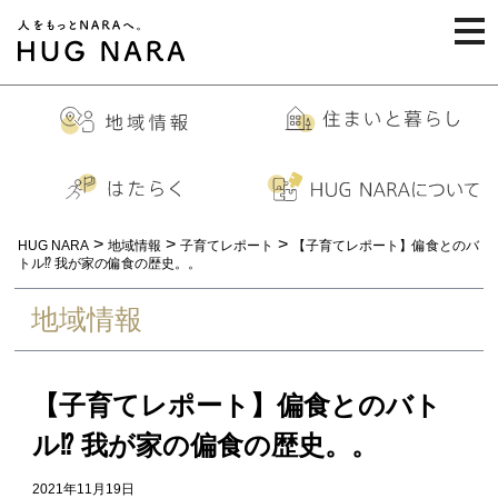
togg
navi
>
>
>
HUG NARA
地域情報
子育てレポート
【子育てレポート】偏食とのバ
トル⁉︎ 我が家の偏食の歴史。。
地域情報
【子育てレポート】偏食とのバト
ル⁉︎ 我が家の偏食の歴史。。
2021年11月19日