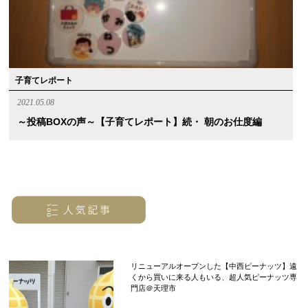
子育てレポート
2021.05.08
～投稿BOXの声～【子育てレポート】続・ 朝のお仕度編
リニューアルオープンした【中西ピーナッツ】遠
くから買いに来る人もいる、超人気ピーナッツ専
門店＠天理市