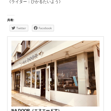
《ライター：ひかるたいよう》
共有:
Twitter
Facebook
NA DOOR（エヌエードア）