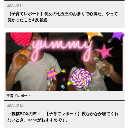
2020.10.17
【子育てレポート】長女の七五三のお参りで心得た、やって
良かったこと&反省点
子育てレポート
2020.10.15
～投稿BOXの声～ 【子育てレポート】夜なかなか寝てくれ
ないとき、○○○○がおすすめです。