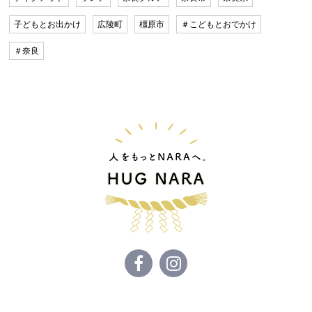
子どもとお出かけ
広陵町
橿原市
＃こどもとおでかけ
＃奈良