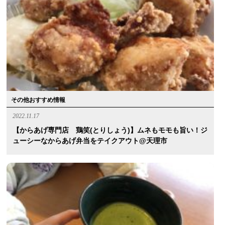
その他おすすめ情報
2022.11.17
【からあげ専門店 鶏笑(とりしょう)】ムネもモモも旨い！ジ
ューシーなからあげ弁当をテイクアウト@天理市