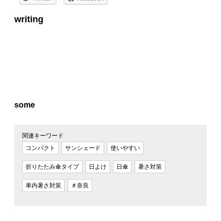
writing
some
関連キーワード
コンパクト
サンシェード
使いやすい
折りたたみ傘タイプ
日よけ
日傘
暑さ対策
車内暑さ対策
＃奈良