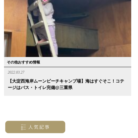
その他おすすめ情報
2022.03.27
【大淀西海岸ムーンビーチキャンプ場】海はすぐそこ！コテ
ージはバス・トイレ完備@三重県