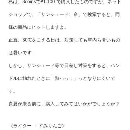
私は、3coinsで¥1.100-で購入したものですが、ネット
ショップで、「サンシェード、傘」で検索すると、同
様の商品にヒットしますよ。
正直、30℃をこえる日は、対策しても車内ら暑いもの
は暑いです！
しかし、サンシェード等で日差し対策をすると、ハン
ドルに触れたときに「熱っっ！」っとなりにくいで
す。
真夏が来る前に、購入してみてはいかがでしょうか？
《ライター ： すみりんご》