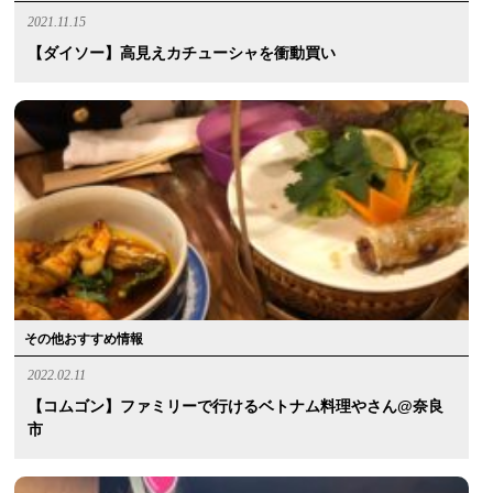
2021.11.15
【ダイソー】高見えカチューシャを衝動買い
その他おすすめ情報
2022.02.11
【コムゴン】ファミリーで行けるベトナム料理やさん@奈良
市