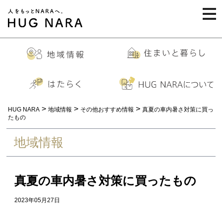
togg
navi
>
>
>
HUG NARA
地域情報
その他おすすめ情報
真夏の車内暑さ対策に買っ
たもの
地域情報
真夏の車内暑さ対策に買ったもの
2023年05月27日