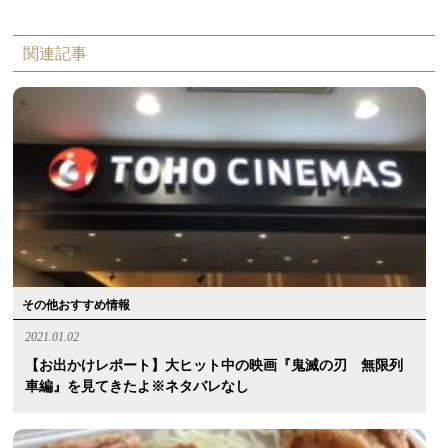
関連記事
その他おすすめ情報
2021.01.02
【お出かけレポート】大ヒット中の映画『鬼滅の刃 無限列
車編』を見てきたよ※ネタバレなし