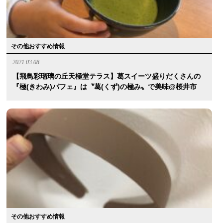
その他おすすめ情報
2021.03.08
【飛鳥彩瑠璃の丘天極堂テラス】葛スイーツ盛りだくさんの
『極(きわみ)パフェ』は〝葛(くず)の極み〟で美味@桜井市
その他おすすめ情報