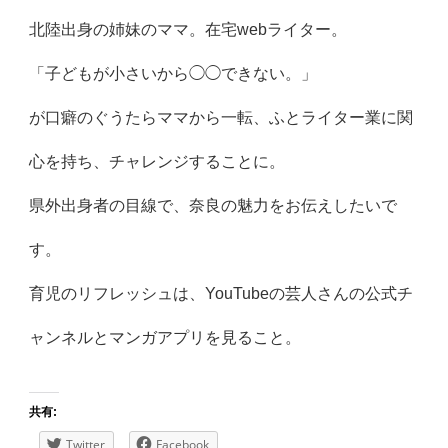
北陸出身の姉妹のママ。在宅webライター。
「子どもが小さいから◯◯できない。」
が口癖のぐうたらママから一転、ふとライター業に関
心を持ち、チャレンジすることに。
県外出身者の目線で、奈良の魅力をお伝えしたいで
す。
育児のリフレッシュは、YouTubeの芸人さんの公式チ
ャンネルとマンガアプリを見ること。
共有:
Twitter
Facebook