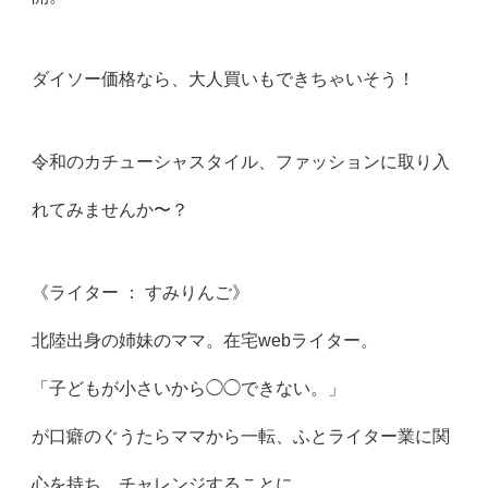
ダイソー価格なら、大人買いもできちゃいそう！
令和のカチューシャスタイル、ファッションに取り入
れてみませんか〜？
《ライター ： すみりんご》
北陸出身の姉妹のママ。在宅webライター。
「子どもが小さいから◯◯できない。」
が口癖のぐうたらママから一転、ふとライター業に関
心を持ち、チャレンジすることに。