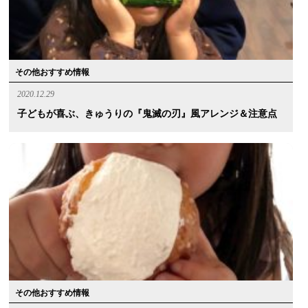
その他おすすめ情報
2020.12.29
子どもが喜ぶ、きゅうりの『鬼滅の刃』風アレンジ＆注意点
その他おすすめ情報