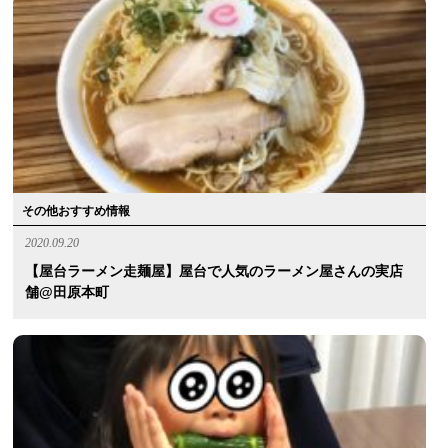
その他おすすめ情報
2020.09.20
【屋台ラーメン走麺屋】屋台で人気のラーメン屋さんの実店
舗@田原本町