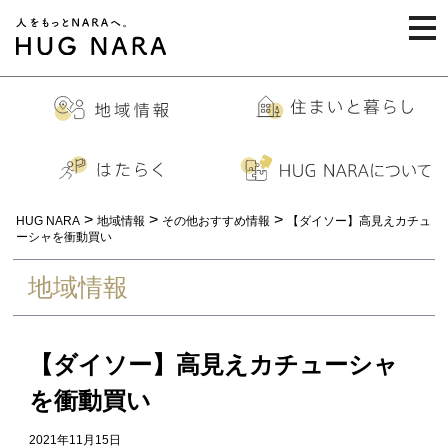
togg
navi
>
>
>
HUG NARA
地域情報
その他おすすめ情報
【ダイソー】高見えカチュ
ーシャを衝動買い
地域情報
【ダイソー】高見えカチューシャ
を衝動買い
2021年11月15日