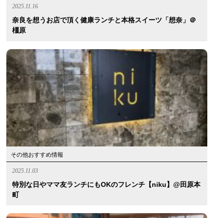
2025.11.16
奈良を想うお店で頂く健康ランチと本格スイーツ「想奈」＠
橿原
その他おすすめ情報
2025.11.03
特別な日やママ友ランチにもOKのフレンチ【niku】@田原本
町