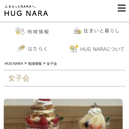
togg
navi
>
>
HUG NARA
地域情報
女子会
女子会