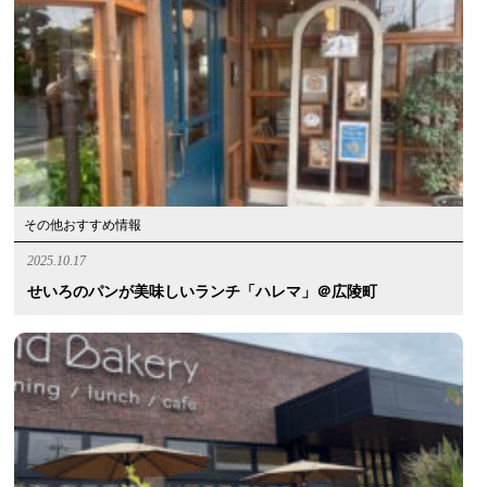
その他おすすめ情報
2025.10.17
せいろのパンが美味しいランチ「ハレマ」＠広陵町