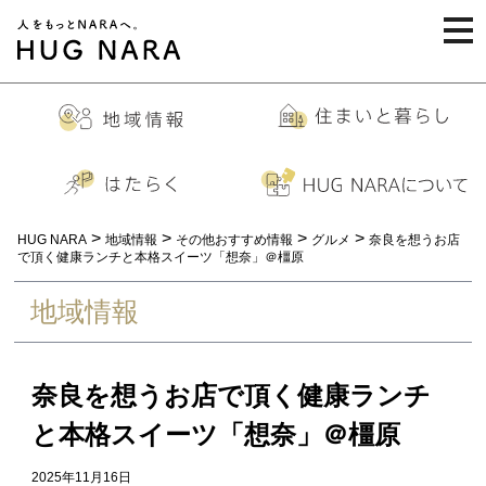
togg
navi
>
>
>
>
HUG NARA
地域情報
その他おすすめ情報
グルメ
奈良を想うお店
で頂く健康ランチと本格スイーツ「想奈」＠橿原
地域情報
奈良を想うお店で頂く健康ランチ
と本格スイーツ「想奈」＠橿原
2025年11月16日