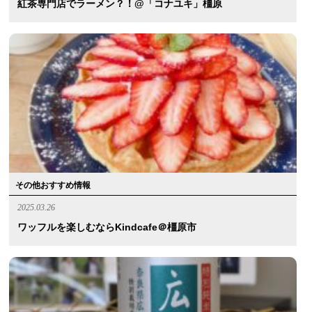
紅茶専門店でラーメン？！@「コナユキ」橿原
その他おすすめ情報
2025.03.26
ワッフルを楽しむならkindcafe＠橿原市