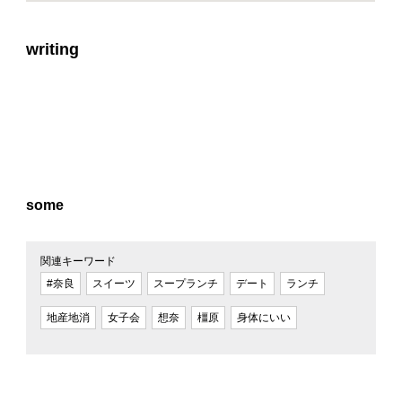
writing
some
関連キーワード
#奈良
スイーツ
スープランチ
デート
ランチ
地産地消
女子会
想奈
橿原
身体にいい