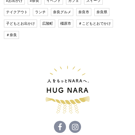
#お出かけ
#奈良
イベント
カフェ
スイーツ
テイクアウト
ランチ
奈良グルメ
奈良市
奈良県
子どもとお出かけ
広陵町
橿原市
＃こどもとおでかけ
＃奈良