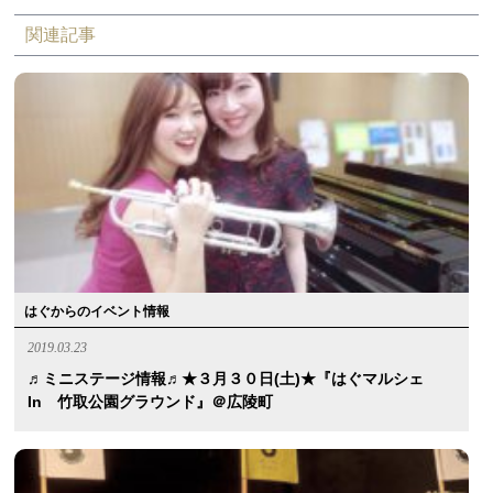
関連記事
はぐからのイベント情報
2019.03.23
♬ミニステージ情報♬★３月３０日(土)★『はぐマルシェ
In 竹取公園グラウンド』＠広陵町