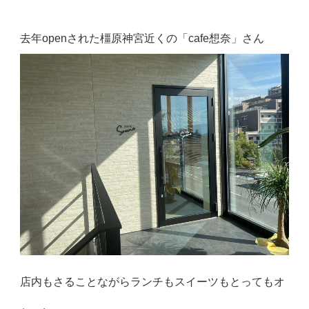
去年openされた橿原神宮近くの「cafe想奈」さん
店内もさることながらランチもスイーツもとってもオ