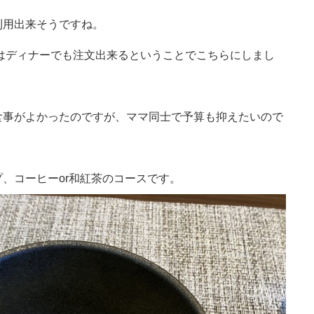
利用出来そうですね。
スはディナーでも注文出来るということでこちらにしまし
食事がよかったのですが、ママ同士で予算も抑えたいので
、コーヒーor和紅茶のコースです。