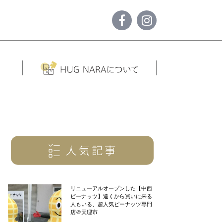
リニューアルオープンした【中西
ピーナッツ】遠くから買いに来る
人もいる、超人気ピーナッツ専門
店＠天理市