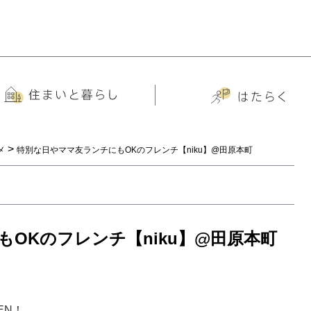
>
メ
特別な日やママ友ランチにもOKのフレンチ【niku】@田原本町
OKのフレンチ【niku】@田原本町
EN！