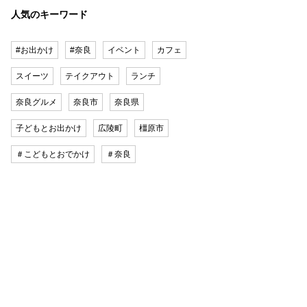
人気のキーワード
#お出かけ
#奈良
イベント
カフェ
スイーツ
テイクアウト
ランチ
奈良グルメ
奈良市
奈良県
子どもとお出かけ
広陵町
橿原市
＃こどもとおでかけ
＃奈良