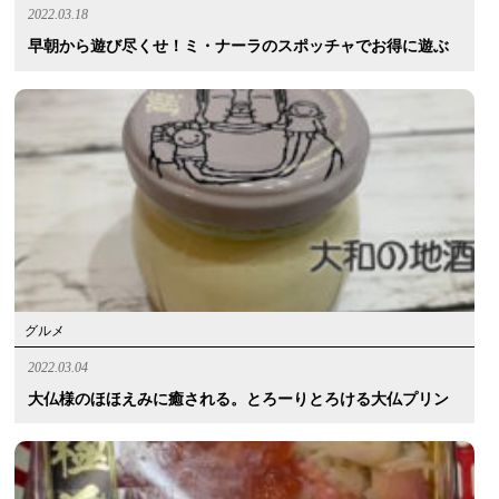
2022.03.18
早朝から遊び尽くせ！ミ・ナーラのスポッチャでお得に遊ぶ
グルメ
2022.03.04
大仏様のほほえみに癒される。とろーりとろける大仏プリン