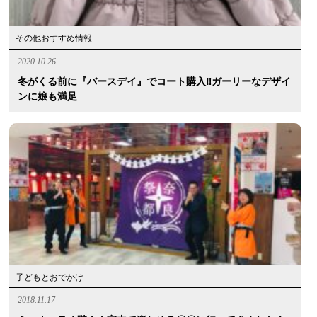
その他おすすめ情報
2020.10.26
冬がくる前に『バースデイ』でコート購入‼︎ガーリーなデザイ
ンに娘も満足
子どもとおでかけ
2018.11.17