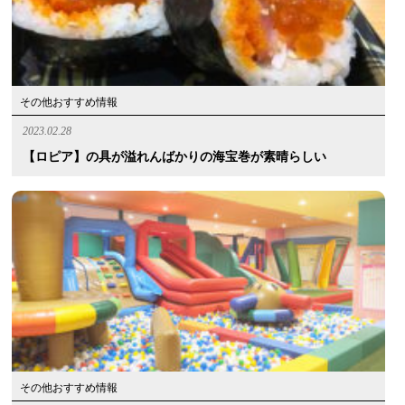
その他おすすめ情報
2023.02.28
【ロピア】の具が溢れんばかりの海宝巻が素晴らしい
その他おすすめ情報