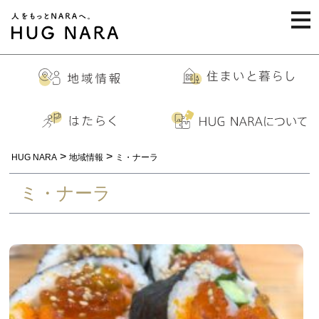
togg
navi
>
>
HUG NARA
地域情報
ミ・ナーラ
ミ・ナーラ