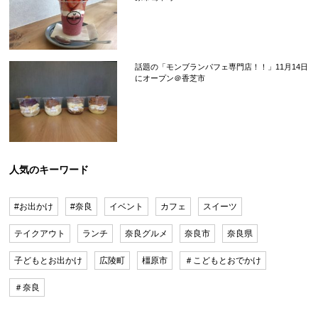
話題の「モンブランパフェ専門店！！」11月14日
にオープン＠香芝市
人気のキーワード
#お出かけ
#奈良
イベント
カフェ
スイーツ
テイクアウト
ランチ
奈良グルメ
奈良市
奈良県
子どもとお出かけ
広陵町
橿原市
＃こどもとおでかけ
＃奈良