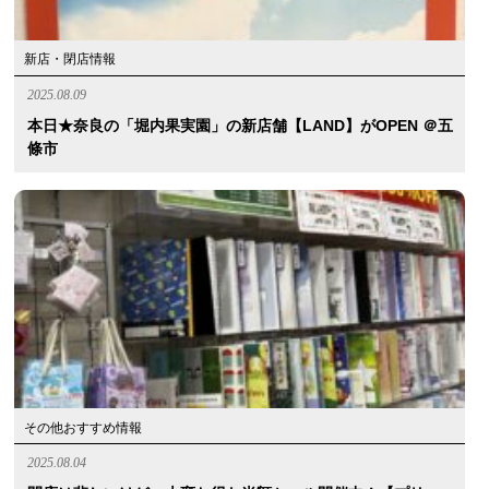
新店・閉店情報
2025.08.09
本日★奈良の「堀内果実園」の新店舗【LAND】がOPEN ＠五
條市
その他おすすめ情報
2025.08.04