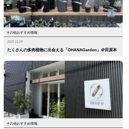
その他おすすめ情報
2025.11.29
たくさんの多肉植物に出会える「OHANAGarden」＠田原本
その他おすすめ情報