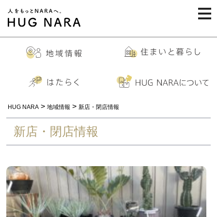
togg
navi
>
>
HUG NARA
地域情報
新店・閉店情報
新店・閉店情報