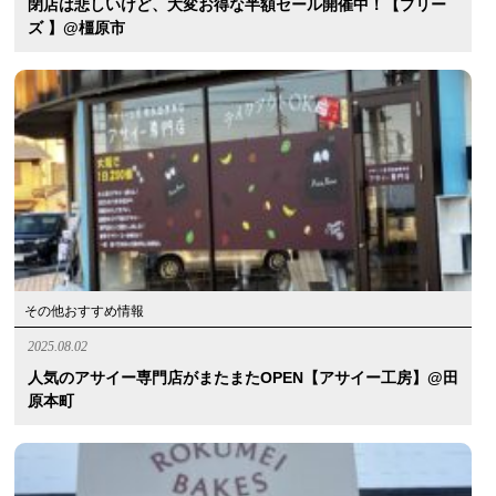
閉店は悲しいけど、大変お得な半額セール開催中！【プリー
ズ 】@橿原市
その他おすすめ情報
2025.08.02
人気のアサイー専門店がまたまたOPEN【アサイー工房】@田
原本町