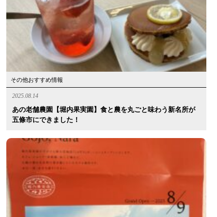
その他おすすめ情報
2025.08.14
あの老舗農園【堀内果実園】食と農を丸ごと味わう新名所が
五條市にできました！