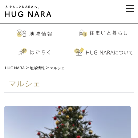
togg
navi
>
>
HUG NARA
地域情報
マルシェ
マルシェ