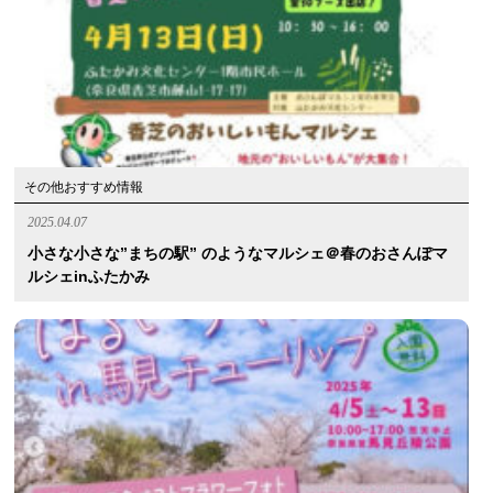
その他おすすめ情報
2025.04.07
小さな小さな”まちの駅” のようなマルシェ＠春のおさんぽマ
ルシェinふたかみ