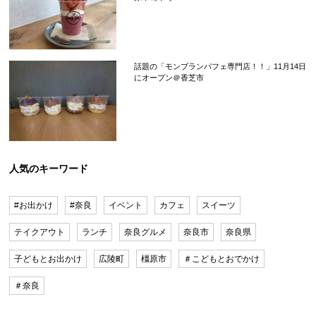
話題の「モンブランパフェ専門店！！」11月14日
にオープン＠香芝市
人気のキーワード
#お出かけ
#奈良
イベント
カフェ
スイーツ
テイクアウト
ランチ
奈良グルメ
奈良市
奈良県
子どもとお出かけ
広陵町
橿原市
＃こどもとおでかけ
＃奈良