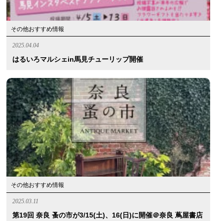
その他おすすめ情報
2025.04.04
はるいろマルシェin馬見チューリップ開催
その他おすすめ情報
2025.03.11
第19回 奈良 蚤の市が3/15(土)、16(日)に開催＠奈良 蔦屋書店