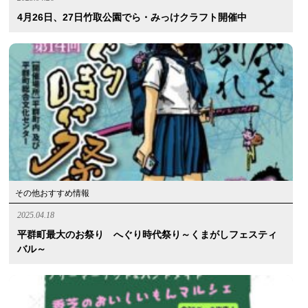
4月26日、27日竹取公園でら・みっけクラフト開催中
その他おすすめ情報
2025.04.18
平群町最大のお祭り へぐり時代祭り～くまがしフェスティ
バル～