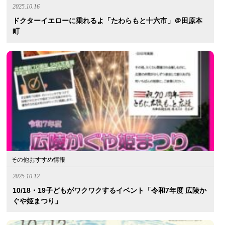
2025.10.16
ドクターイエローに乗れるよ「たわらもと十六市」＠田原本
町
その他おすすめ情報
2025.10.12
10/18・19子どもがワクワクするイベント「令和7年度 広陵か
ぐや姫まつり」