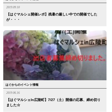
2019.09.10
【はぐマルシェ開催レポ】残暑の厳しい中での開催でした
が・・・
はぐからのイベント情報
2019.06.16
【はぐマルシェin広陵町】7/27（土）開催の応募、締め切り
ました☆