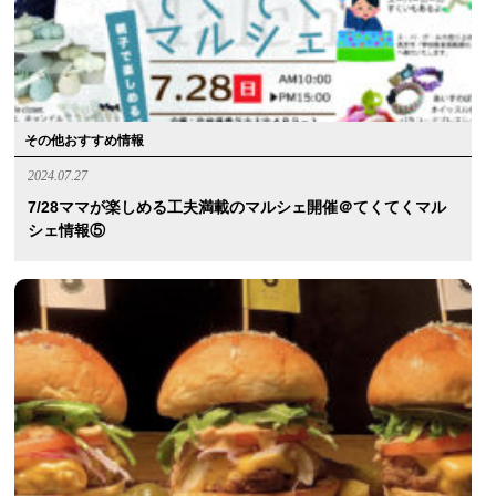
その他おすすめ情報
2024.07.27
7/28ママが楽しめる工夫満載のマルシェ開催＠てくてくマル
シェ情報⑤