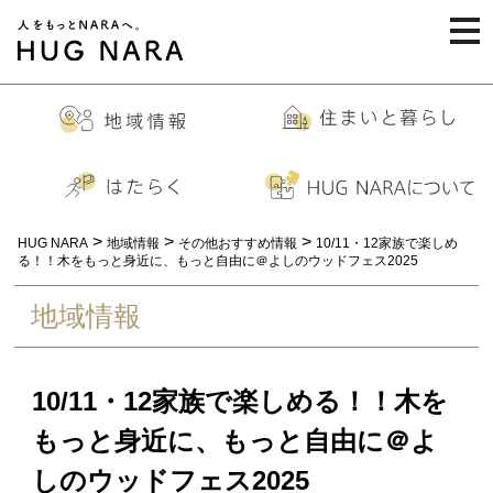
togg
navi
>
>
>
HUG NARA
地域情報
その他おすすめ情報
10/11・12家族で楽しめ
る！！木をもっと身近に、もっと自由に＠よしのウッドフェス2025
地域情報
10/11・12家族で楽しめる！！木を
もっと身近に、もっと自由に＠よ
しのウッドフェス2025