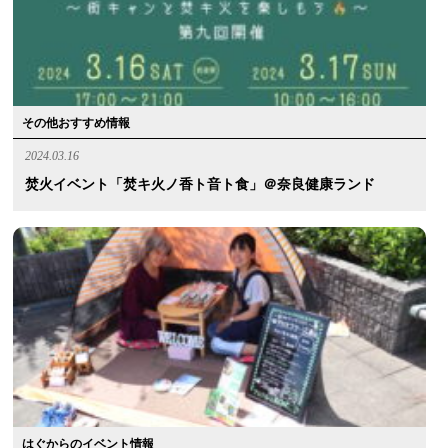
その他おすすめ情報
2024.03.16
焚火イベント「焚キ火ノ香ト音ト食」＠奈良健康ランド
はぐからのイベント情報