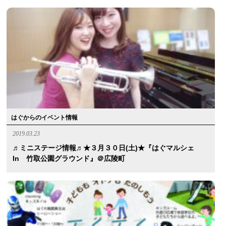
はぐからのイベント情報
2019.03.23
♬ミニステージ情報♬★３月３０日(土)★『はぐマルシェ
In 竹取公園グラウンド』＠広陵町