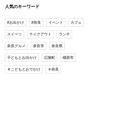
人気のキーワード
#お出かけ
#奈良
イベント
カフェ
スイーツ
テイクアウト
ランチ
奈良グルメ
奈良市
奈良県
子どもとお出かけ
広陵町
橿原市
＃こどもとおでかけ
＃奈良