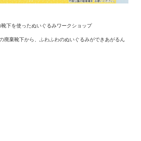
の靴下を使ったぬいぐるみワークショップ
町の廃棄靴下から、ふわふわのぬいぐるみができあがるん