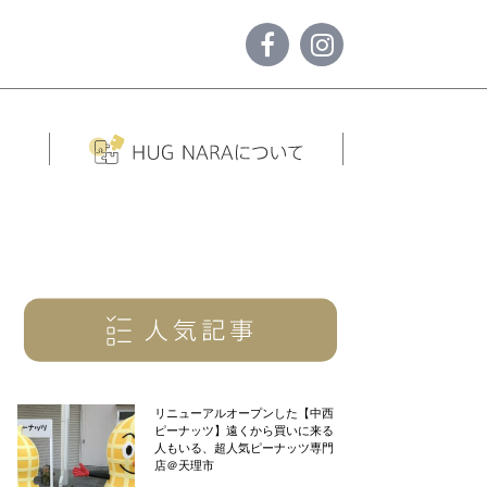
リニューアルオープンした【中西
ピーナッツ】遠くから買いに来る
人もいる、超人気ピーナッツ専門
店＠天理市