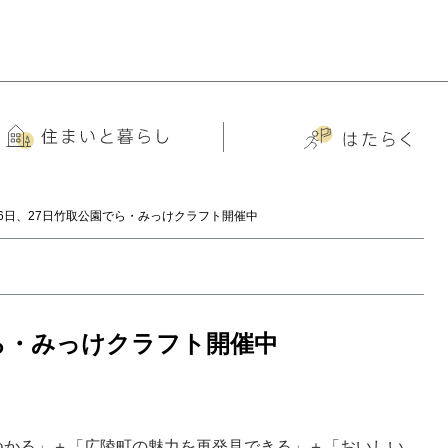
26日、27日竹取公園でら・みっけクラフト開催中
でら・みっけクラフト開催中
つかる」＋「広陵町の魅力を再発見できる」＋「おいしい