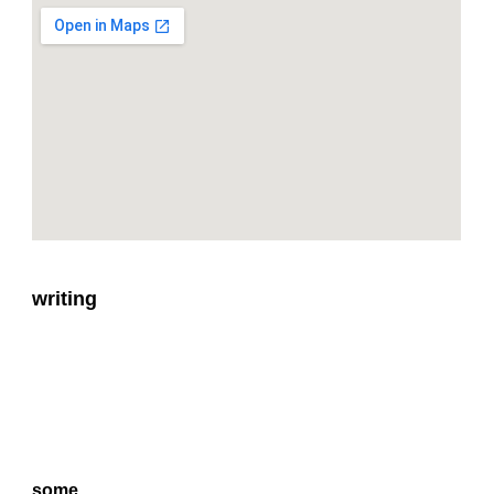
writing
some