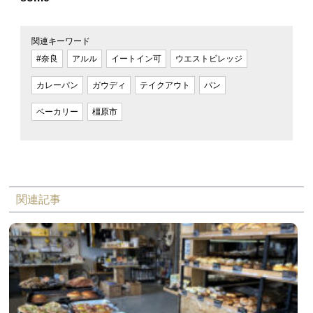
関連キーワード
#奈良
アルル
イートイン可
ウエストビレッジ
カレーパン
ガウディ
テイクアウト
パン
ベーカリー
橿原市
関連記事