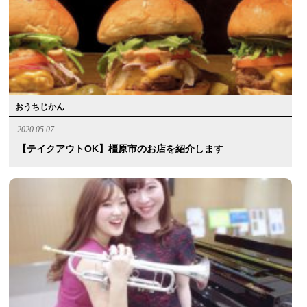
おうちじかん
2020.05.07
【テイクアウトOK】橿原市のお店を紹介します