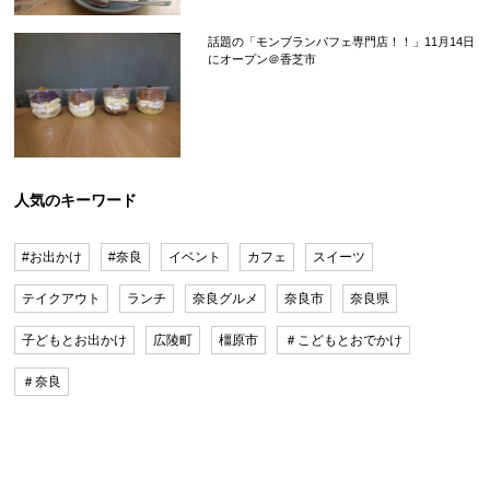
話題の「モンブランパフェ専門店！！」11月14日
にオープン＠香芝市
人気のキーワード
#お出かけ
#奈良
イベント
カフェ
スイーツ
テイクアウト
ランチ
奈良グルメ
奈良市
奈良県
子どもとお出かけ
広陵町
橿原市
＃こどもとおでかけ
＃奈良