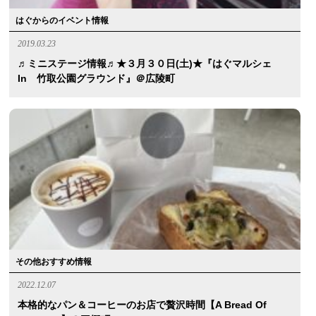
はぐからのイベント情報
2019.03.23
♬ミニステージ情報♬★３月３０日(土)★『はぐマルシェ
In 竹取公園グラウンド』＠広陵町
その他おすすめ情報
2022.12.07
本格的なパン＆コーヒーのお店で贅沢時間【a Bread Of