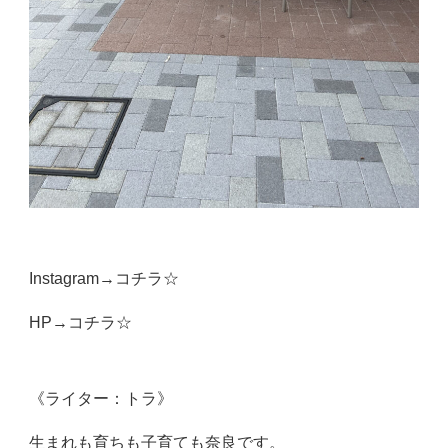
Instagram→
コチラ☆
HP→
コチラ☆
《ライター：トラ》
生まれも育ちも子育ても奈良です。