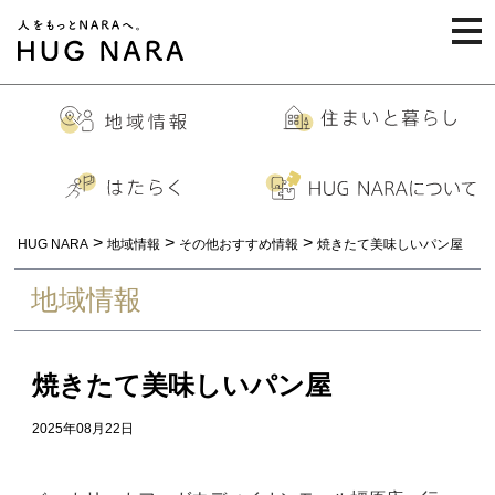
togg
navi
>
>
>
HUG NARA
地域情報
その他おすすめ情報
焼きたて美味しいパン屋
地域情報
焼きたて美味しいパン屋
2025年08月22日