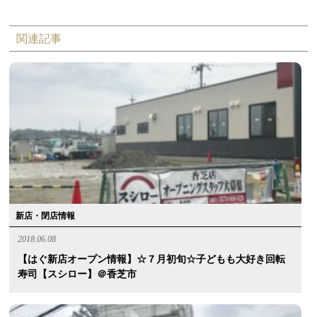
関連記事
新店・閉店情報
2018.06.08
【はぐ新店オープン情報】☆７月初旬☆子どもも大好き回転
寿司【スシロー】＠香芝市