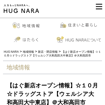
togg
navi
>
>
>
HUG NARA
地域情報
新店・閉店情報
【はぐ新店オープン情報】☆１
０月☆ドラッグストア【ウェルシア大和高田大中東店】＠大和高田市
地域情報
【はぐ新店オープン情報】☆１０月
☆ドラッグストア【ウェルシア大
和高田大中東店】＠大和高田市