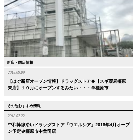
新店・閉店情報
2018.09.09
【はぐ新店オープン情報】ドラッグストア🍀【スギ薬局橿原
東店】１０月にオープンするみたい・・・＠橿原市
その他おすすめ情報
2018.02.22
中和幹線沿いドラッグストア「ウエルシア」2018年4月オープ
ン予定＠橿原市中曽司店