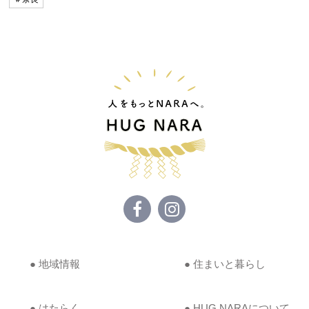
● 地域情報
● 住まいと暮らし
● はたらく
● HUG NARAについて