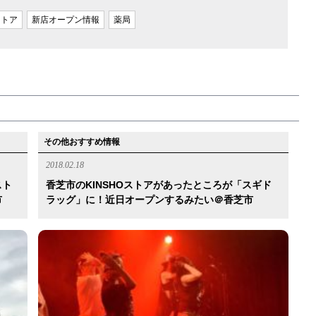
ストア
新店オープン情報
薬局
その他おすすめ情報
2018.02.18
スト
香芝市のKINSHOストアがあったところが「スギド
市
ラッグ」に！近日オープンするみたい＠香芝市