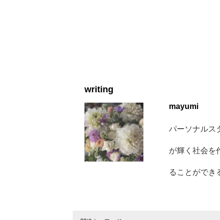
writing
mayumi
パーソナルスタ
が輝く社会を
ることができるラ