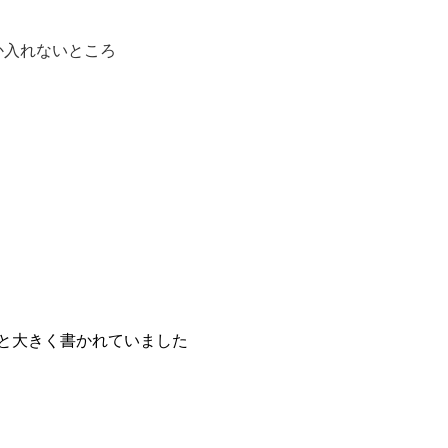
か入れないところ
大きく書かれていました