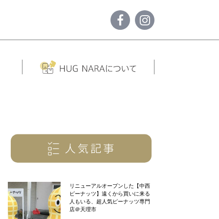
リニューアルオープンした【中西
ピーナッツ】遠くから買いに来る
人もいる、超人気ピーナッツ専門
店＠天理市