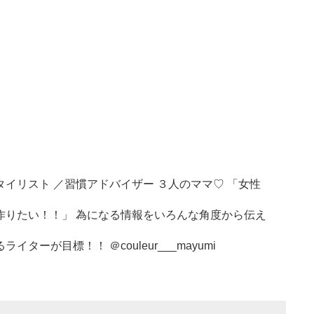
イリスト ／習慣アドバイザー ３人のママ♡ 「女性
作りたい！！」 為になる情報をいろんな角度から伝え
イターが目標！！ ＠couleur___mayumi