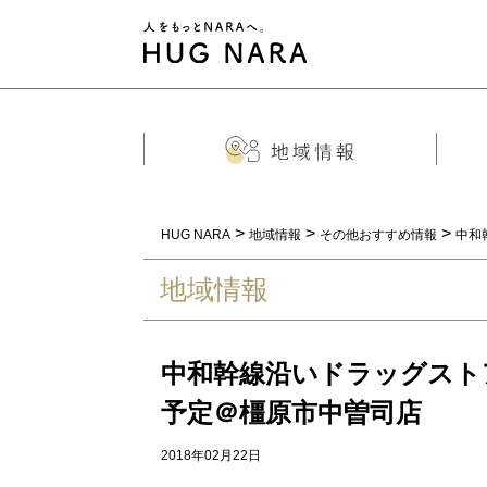
>
>
>
HUG NARA
地域情報
その他おすすめ情報
中和
地域情報
中和幹線沿いドラッグストア
予定＠橿原市中曽司店
2018年02月22日