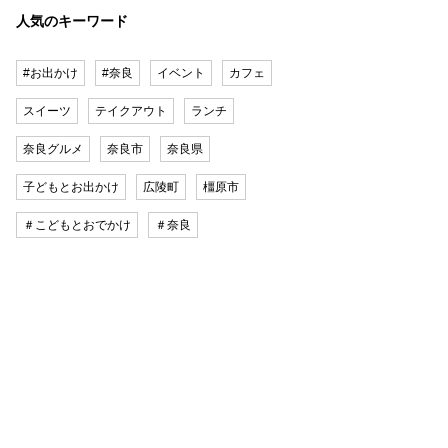
人気のキーワード
#お出かけ
#奈良
イベント
カフェ
スイーツ
テイクアウト
ランチ
奈良グルメ
奈良市
奈良県
子どもとお出かけ
広陵町
橿原市
＃こどもとおでかけ
＃奈良