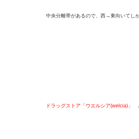
中央分離帯があるので、西→東向いてし
ドラッグストア「ウエルシア(welcia)」
と