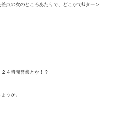
交差点の次のところあたりで、どこかでUターン
、２４時間営業とか！？
しょうか。