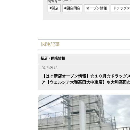
関連キーワード
#開店
#開店閉店
オープン情報
ドラッグ
関連記事
新店・閉店情報
2018.09.12
【はぐ新店オープン情報】☆１０月☆ドラッグ
ア【ウェルシア大和高田大中東店】＠大和高田