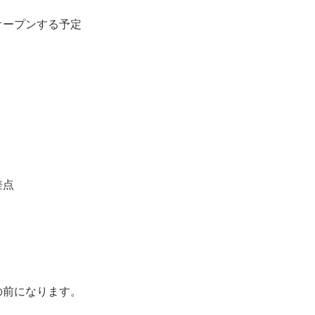
オープンする予定
差点
の前になります。