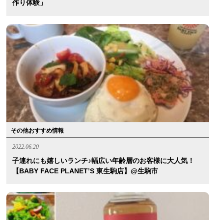
作り体験」
その他おすすめ情報
2022.06.20
子連れにも嬉しいランチ♪幅広い年齢層のお客様に大人気！
【BABY FACE PLANET’S 東生駒店】@生駒市