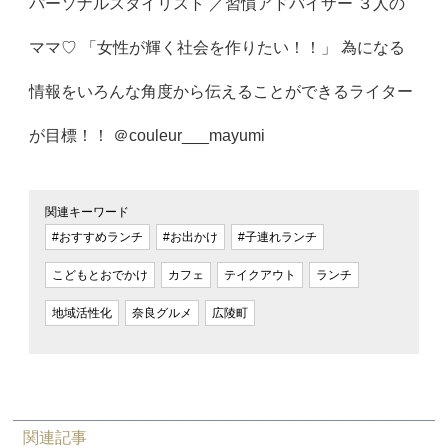
パーソナルスタイリスト ／習慣アドバイザー ３人の
ママ♡ 「女性が輝く社会を作りたい！！」 為になる
情報をいろんな角度から伝えることができるライター
が目標！！ ＠couleur___mayumi
関連キーワード
#おすすめランチ
#お出かけ
#子連れランチ
こどもとおでかけ
カフェ
テイクアウト
ランチ
地域活性化
奈良グルメ
広陵町
関連記事