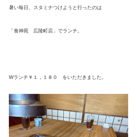
暑い毎日、スタミナつけようと行ったのは
「食神苑 広陵町店」でランチ。
Wランチ￥１，１８０ をいただきました。