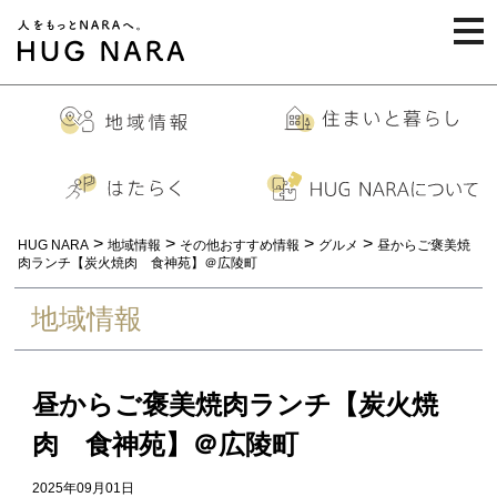
togg
navi
>
>
>
>
HUG NARA
地域情報
その他おすすめ情報
グルメ
昼からご褒美焼
肉ランチ【炭火焼肉 食神苑】＠広陵町
地域情報
昼からご褒美焼肉ランチ【炭火焼
肉 食神苑】＠広陵町
2025年09月01日