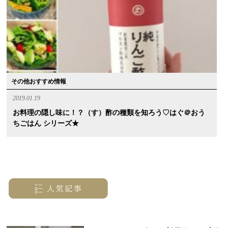
その他おすすめ情報
2019.01.19
お料理の隠し味に！？（す）酢の種類を知ろう♡はぐ＠おう
ちごはん シリーズ★