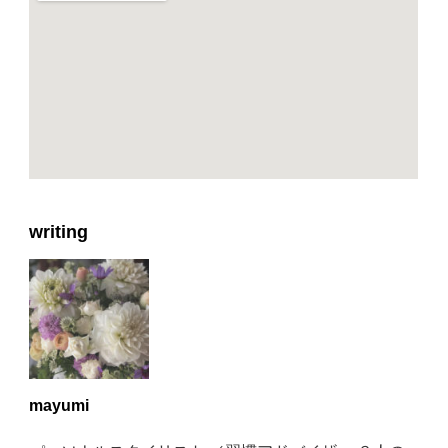
writing
mayumi