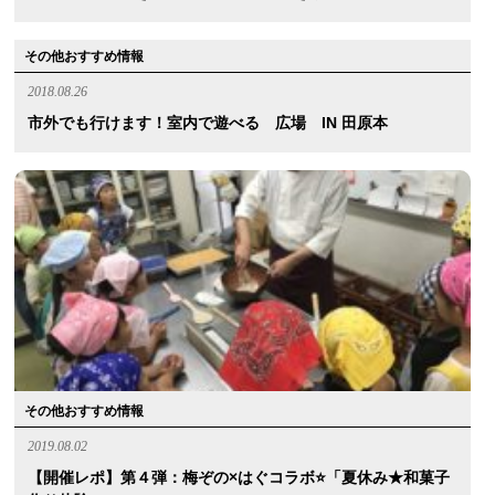
その他おすすめ情報
2018.08.26
市外でも行けます！室内で遊べる 広場 IN 田原本
その他おすすめ情報
2019.08.02
【開催レポ】第４弾：梅ぞの×はぐコラボ⭐️「夏休み★和菓子