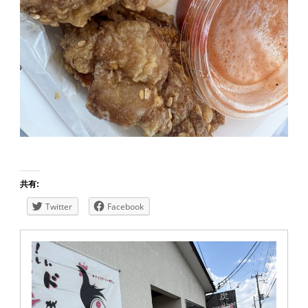
共有:
Twitter
Facebook