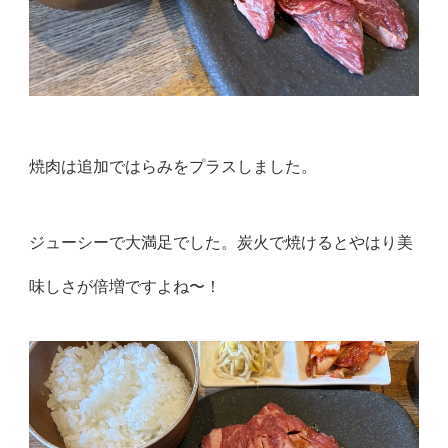
焼肉は追加ではらみをプラスしました。
ジューシーで大満足でした。炭火で焼けるとやはり美
味しさが倍増ですよね〜！