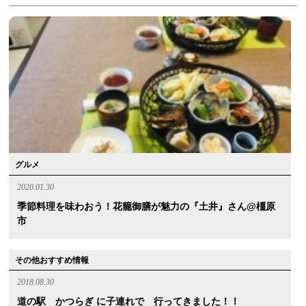
グルメ
2020.01.30
季節料理を味わおう！花籠御膳が魅力の『土井』さん@橿原
市
その他おすすめ情報
2018.08.30
道の駅 かつらぎ に子連れで 行ってきました！！