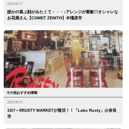
2018.05.17
誰かの喜ぶ顔がみたくて・・・♪アレンジが素敵♡オシャレな
お花屋さん【COMET ZENITH】＠橿原市
その他おすすめ情報
2023.09.25
10/7～9RUSTY MARKETが復活！！「Labo Rusty」@奈良
市