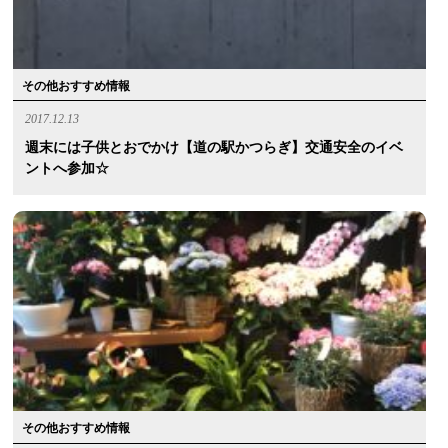
その他おすすめ情報
2017.12.13
週末には子供とおでかけ【道の駅かつらぎ】交通安全のイベ
ントへ参加☆
その他おすすめ情報