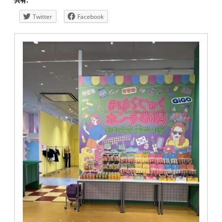
共有:
Twitter
Facebook