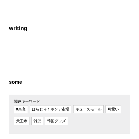
writing
some
関連キーワード
#奈良
はらじゅくホンデ市場
キューズモール
可愛い
天王寺
雑貨
韓国グッズ