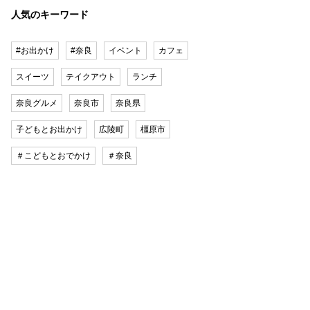
人気のキーワード
#お出かけ
#奈良
イベント
カフェ
スイーツ
テイクアウト
ランチ
奈良グルメ
奈良市
奈良県
子どもとお出かけ
広陵町
橿原市
＃こどもとおでかけ
＃奈良