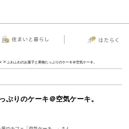
>
メ
ふわふわのお菓子と果物たっぷりのケーキ＠空気ケーキ。
っぷりのケーキ＠空気ケーキ。
キ屋のカフェ「空気ケーキ。」さん