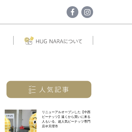
リニューアルオープンした【中西
ピーナッツ】遠くから買いに来る
人もいる、超人気ピーナッツ専門
店＠天理市