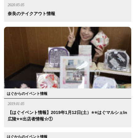
2020.05.05
奈良のテイクアウト情報
はぐからのイベント情報
2019.01.05
【はぐイベント情報】2019年1月12日(土）⭐️⭐️はぐマルシェin
広陵⭐️⭐️出店者情報☆①
はぐからのイベント情報