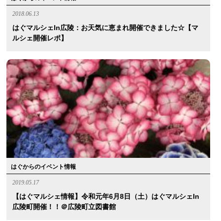
2018.06.13
はぐマルシェin広陵：お天気に恵まれ開催できました☆【マ
ルシェ開催レポ】
はぐからのイベント情報
2019.05.17
【はぐマルシェ情報】令和元年6月8日（土）はぐマルシェin
広陵町開催！！＠広陵町立図書館