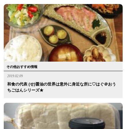
その他おすすめ情報
2019.02.09
和食の代表 (せ)醤油の世界は意外に身近な所に♡はぐ＠おう
ちごはんシリーズ★