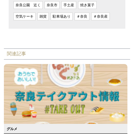
奈良公園 近く
奈良市
手土産
焼き菓子
空気ケーキ
雑貨
駐車場あり
＃奈良
＃奈良産
関連記事
グルメ