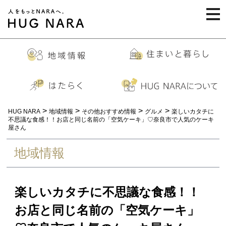
togg
navi
>
>
>
>
HUG NARA
地域情報
その他おすすめ情報
グルメ
楽しいカタチに
不思議な食感！！お店と同じ名前の「空気ケーキ」♡奈良市で人気のケーキ
屋さん
地域情報
楽しいカタチに不思議な食感！！
お店と同じ名前の「空気ケーキ」