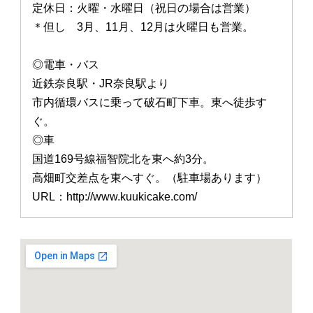
定休日：火曜・水曜日（祝日の場合は営業）
＊但し 3月、11月、12月は火曜日も営業。
◎電車・バス
近鉄奈良駅・JR奈良駅より
市内循環バスに乗って破石町下車。東へ徒歩す
ぐ。
◎車
国道169号線福智院北を東へ約3分。
高畑町交差点を東へすぐ。（駐車場あります）
URL：http://www.kuukicake.com/