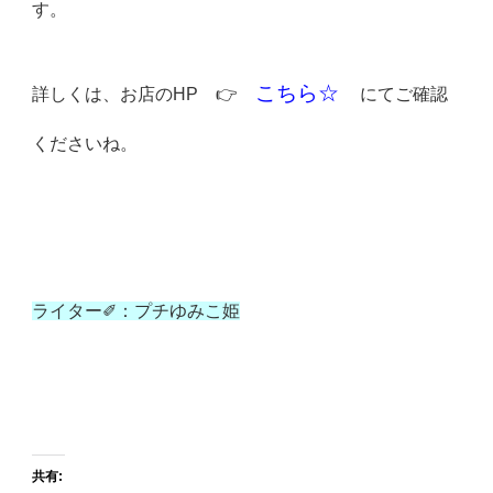
す。
こちら☆
詳しくは、お店のHP 👉
にて
ご確認
くださいね。
ライター✐：プチゆみこ姫
共有: