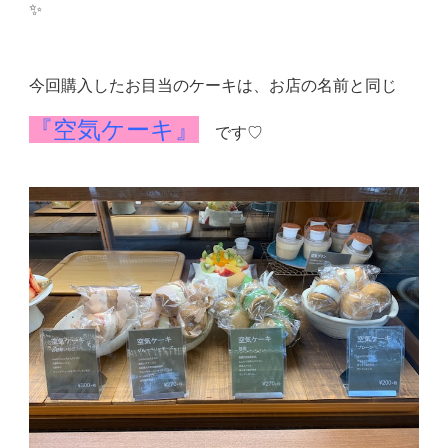
✨
今回購入したお目当のケーキは、お店の名前と同じ
『空気ケーキ』
です♡