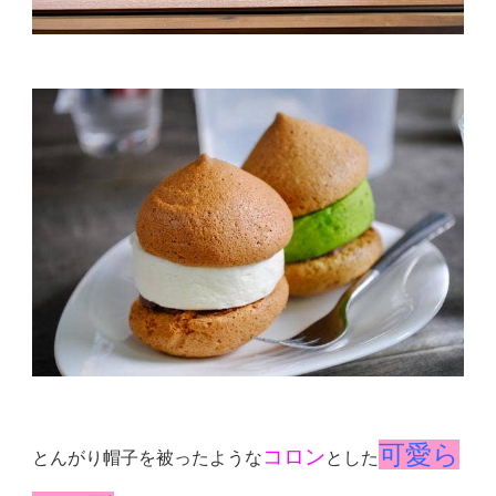
可愛ら
コロン
とんがり帽子を被ったような
とした