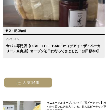
新店・閉店情報
2021.03.17
食パン専門店【DEAI THE BAKERY（デアイ・ザ・ベーカ
リー）奈良店】オープン初日に行ってきました！@田原本町
リニューアルオープンした【中西ピーナッツ】遠
くから買いに来る人もいる、超人気ピーナッツ専