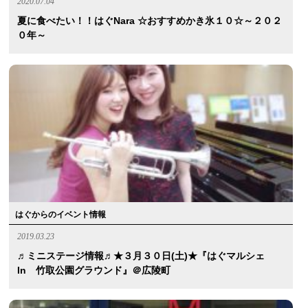
2020.07.04
夏に食べたい！！はぐnara ☆おすすめかき氷１０☆～２０２
０年～
はぐからのイベント情報
2019.03.23
♬ミニステージ情報♬★３月３０日(土)★『はぐマルシェ
In 竹取公園グラウンド』＠広陵町