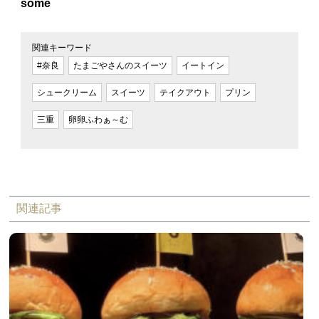
some
関連キーワード
#奈良
たまごやさんのスイーツ
イートイン
シュークリーム
スイーツ
テイクアウト
プリン
三重
卵卵ふわぁ～む
関連記事