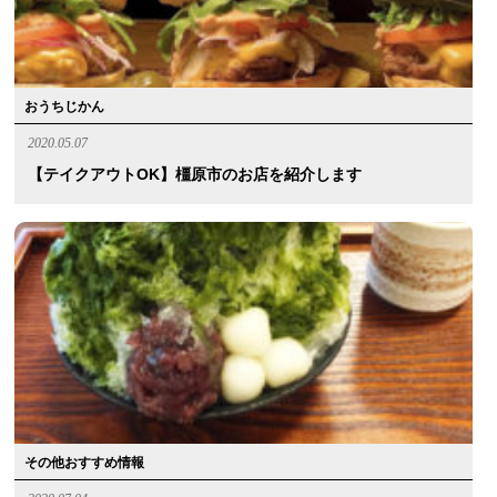
おうちじかん
2020.05.07
【テイクアウトOK】橿原市のお店を紹介します
その他おすすめ情報