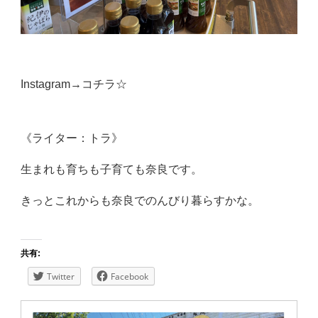
Instagram→
コチラ☆
《ライター：トラ》
生まれも育ちも子育ても奈良です。
きっとこれからも奈良でのんびり暮らすかな。
共有:
Twitter
Facebook