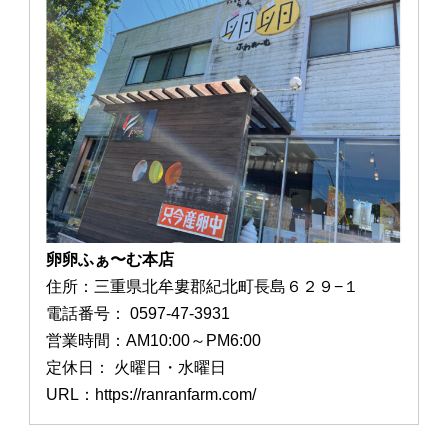
卵卵ふぁ〜む本店
住所：三重県北牟婁郡紀北町長島６２９−１
電話番号： 0597-47-3931
営業時間：AM10:00～PM6:00
定休日： 火曜日・水曜日
URL：https://ranranfarm.com/