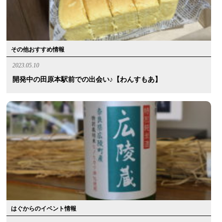
その他おすすめ情報
2023.05.10
開発中の田原本駅前での出会い♪【わんすもあ】
はぐからのイベント情報