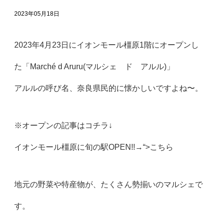
2023年05月18日
2023年4月23日にイオンモール橿原1階にオープンし
た「Marché d Aruru(マルシェ ド アルル)」
アルルの呼び名、奈良県民的に懐かしいですよね〜。
※オープンの記事はコチラ↓
イオンモール橿原に旬の駅OPEN!!→
“>こちら
地元の野菜や特産物が、たくさん勢揃いのマルシェで
す。