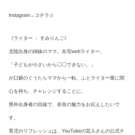
Instagram→
コチラ☆
《ライター ： すみりんご》
北陸出身の姉妹のママ。在宅webライター。
「子どもが小さいから◯◯できない。」
が口癖のぐうたらママから一転、ふとライター業に関
心を持ち、チャレンジすることに。
県外出身者の目線で、奈良の魅力をお伝えしたいで
す。
育児のリフレッシュは、YouTubeの芸人さんの公式チ