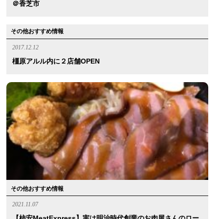
＠香芝市
その他おすすめ情報
2017.12.12
橿原アルル内に２店舗OPEN
その他おすすめ情報
2021.11.07
【柿安MeatExpress】実は明治時代創業のお肉屋さんのロー