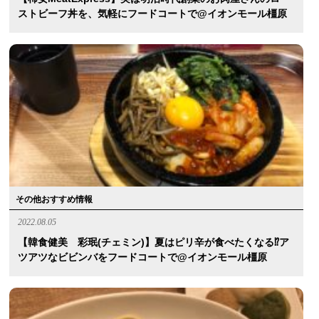
ストビーフ丼を、気軽にフードコートで@イオンモール橿原
その他おすすめ情報
2022.08.05
【韓食健美 彩珉(チェミン)】夏はピリ辛が食べたくなる⁉︎ア
ツアツなビビンバをフードコートで@イオンモール橿原