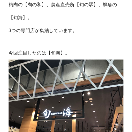
精肉の【肉の和】、農産直売所【旬の駅】、鮮魚の
【旬海】。
3つの専門店が集結しています。
今回注目したのは【旬海】。