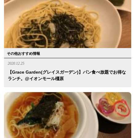
その他おすすめ情報
2020.12.25
【Grace Garden(グレイスガーデン)】パン食べ放題でお得な
ランチ。@イオンモール橿原