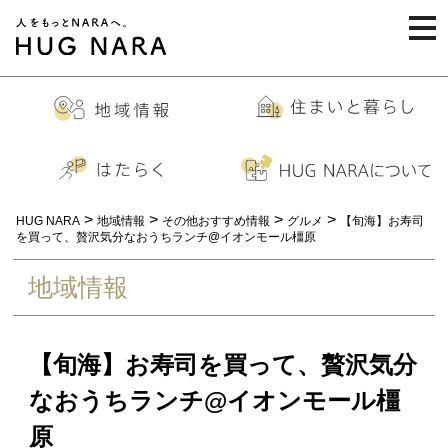
togg
navi
>
>
>
>
HUG NARA
地域情報
その他おすすめ情報
グルメ
【旬海】お寿司
を買って、贅沢気分なおうちランチ@イオンモール橿原
地域情報
【旬海】お寿司を買って、贅沢気分
なおうちランチ@イオンモール橿
原