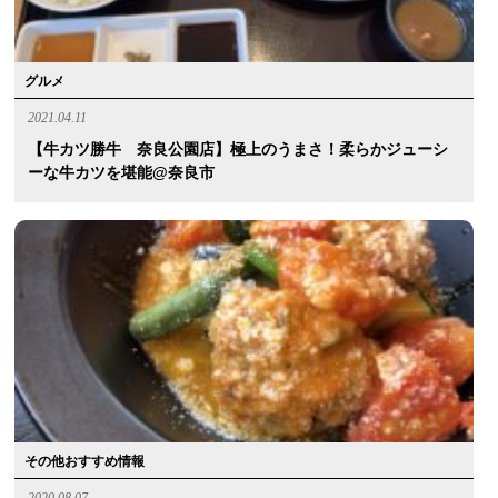
グルメ
2021.04.11
【牛カツ勝牛 奈良公園店】極上のうまさ！柔らかジューシ
ーな牛カツを堪能@奈良市
その他おすすめ情報
2020.08.07