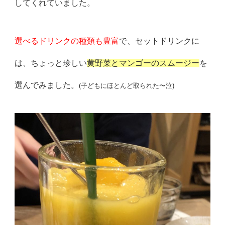
してくれてい
ました。
選べるドリンクの種類も豊富
で、セットドリンクに
は、ちょっと珍
しい
黄野菜とマンゴーのスムージー
を
選んでみました。
(
子どもにほとんど取られた〜泣)