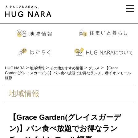
togg
navi
>
>
>
>
HUG NARA
地域情報
その他おすすめ情報
グルメ
【Grace
Garden(グレイスガーデン)】パン食べ放題でお得なランチ。@イオンモール
橿原
地域情報
【Grace Garden(グレイスガーデ
ン)】パン食べ放題でお得なラン