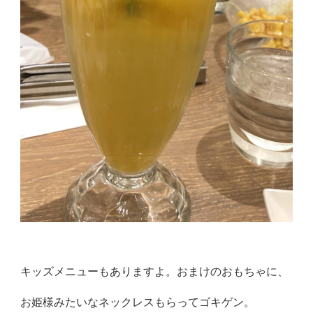
キッズメニューもありますよ。おまけのおもちゃに、
お姫様みたい
なネックレスもらってゴキゲン。