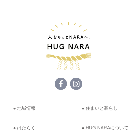
● 地域情報
● 住まいと暮らし
● はたらく
● HUG NARAについて