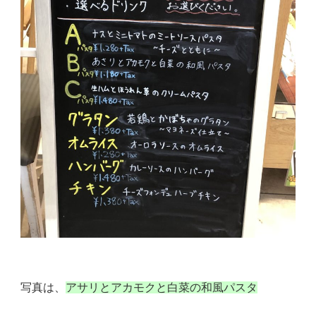
写真は、
アサリとアカモクと白菜の和風パスタ