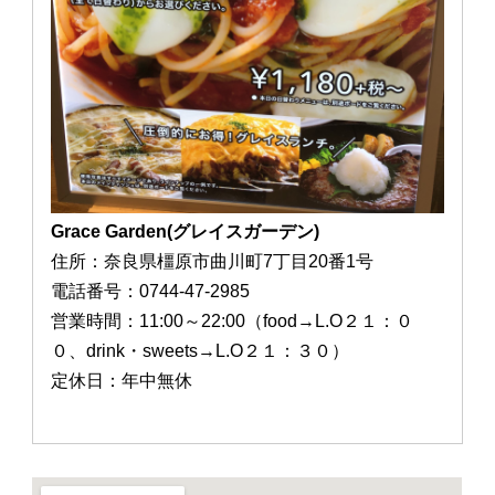
Grace Garden(グレイスガーデン)
住所：奈良県橿原市曲川町7丁目20番1号
電話番号：0744-47-2985
営業時間：11:00～22:00（food→L.O２１：０
０、drink・sweets→L.O２１：３０）
定休日：年中無休