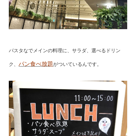
パスタなでメインの料理に、サラダ、選べるドリン
パン食べ放
題
ク、
がついているんです。