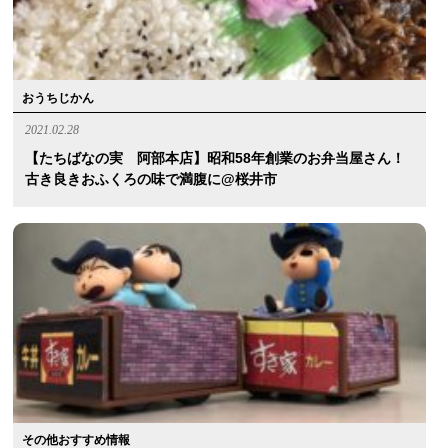
おうちじかん
2021.02.28
【たちばなの実 阿部本店】昭和58年創業のお弁当屋さん！
古き良きおふくろの味で満腹に@桜井市
その他おすすめ情報