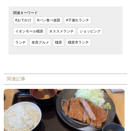
関連キーワード
#おでかけ
#パン食べ放題
#子連れランチ
イオンモール橿原
オススメランチ
ショッピング
ランチ
奈良グルメ
橿原
橿原市ランチ
関連記事