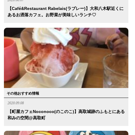
【Café&Restaurant Rabelais(ラブレー)】大和八木駅近くに
あるお洒落カフェ。お野菜が美味しいランチ♡
その他おすすめ情報
2020.09.08
【町屋カフェnoconoco(のこのこ)】高取城跡のふもとにある
和みの空間@高取町