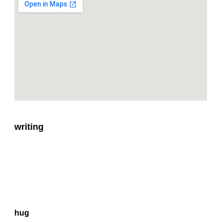
writing
hug