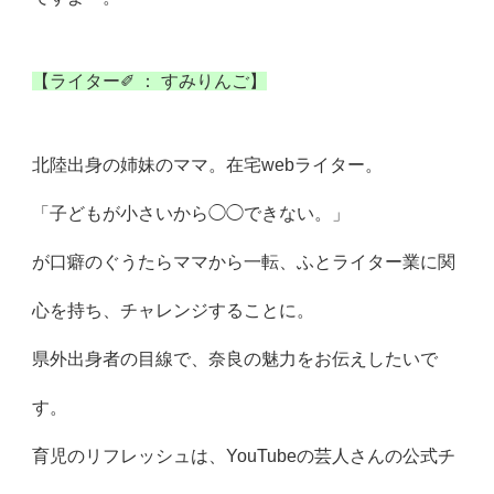
【ライター✐ ： すみりんご】
北陸出身の姉妹のママ。在宅webライター。
「子どもが小さいから◯◯できない。」
が口癖のぐうたらママから一転、ふとライター業に関
心を持ち、
チャレンジすることに。
県外出身者の目線で、奈良の魅力をお伝えしたいで
す。
育児のリフレッシュは、
YouTubeの芸人さんの公式チ