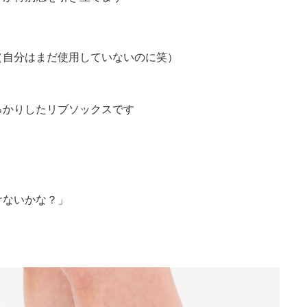
（自分はまだ使用していないのに笑）
っかりしたリブソックスです
けないかな？」