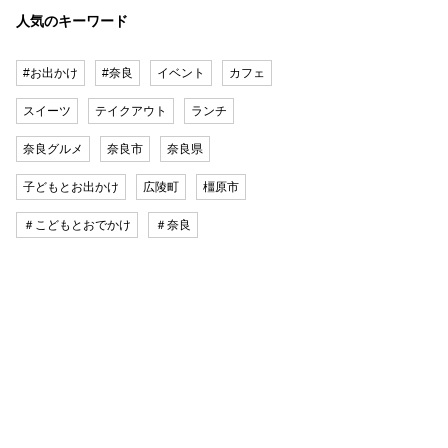
人気のキーワード
#お出かけ
#奈良
イベント
カフェ
スイーツ
テイクアウト
ランチ
奈良グルメ
奈良市
奈良県
子どもとお出かけ
広陵町
橿原市
＃こどもとおでかけ
＃奈良