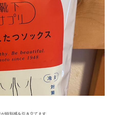
ジが特別感を引き立てます