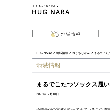
>
>
>
HUG NARA
地域情報
おうちじかん
まるでこた
地域情報
まるでこたつソックス履い
2022年12月18日
今季最強の寒波がやってきているこの週