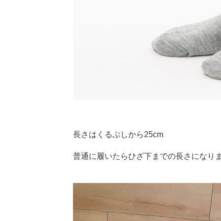
長さはくるぶしから25cm
普通に履いたらひざ下までの長さになり