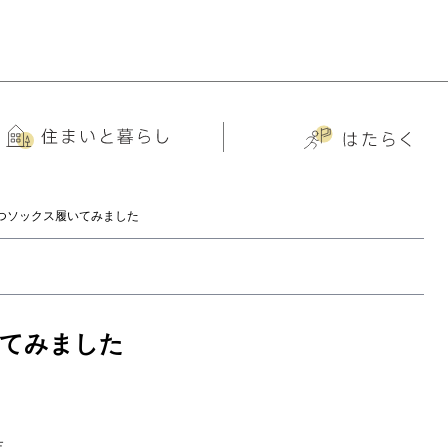
つソックス履いてみました
てみました
末