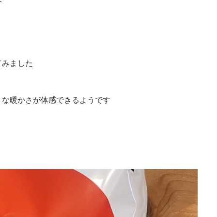
てみました
うな暖かさが体感できるようです