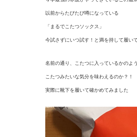
以前からたびたび噂になっている
「まるでこたつソックス」
今試さずにいつ試す！と満を持して履い
名前の通り、こたつに入っているかのよ
こたつみたいな気分を味わえるのか？！
実際に靴下を履いて確かめてみました