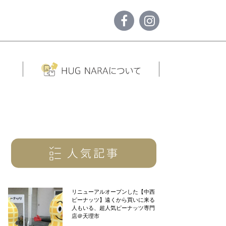
リニューアルオープンした【中西
ピーナッツ】遠くから買いに来る
人もいる、超人気ピーナッツ専門
店＠天理市