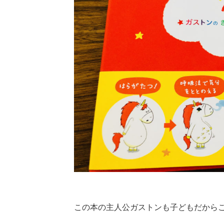
この本の主人公ガストンも子どもだから