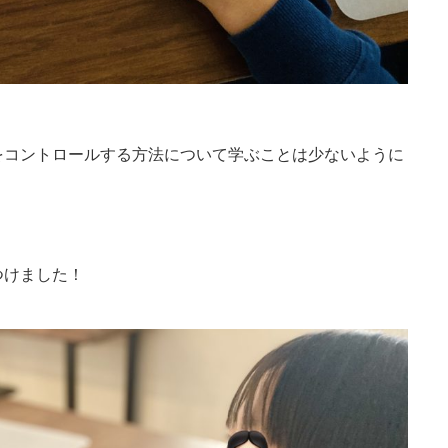
をコントロールする方法について学ぶことは少ないように
つけました！