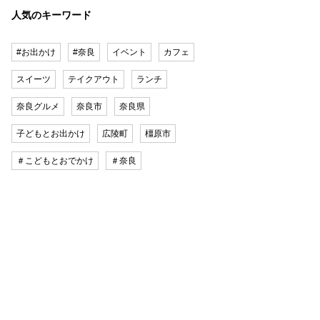
人気のキーワード
#お出かけ
#奈良
イベント
カフェ
スイーツ
テイクアウト
ランチ
奈良グルメ
奈良市
奈良県
子どもとお出かけ
広陵町
橿原市
＃こどもとおでかけ
＃奈良