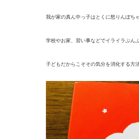
我が家の真ん中っ子はとくに怒りんぼちゃん
学校やお家、習い事などでイライラぷん
子どもだからこそその気分を消化する方