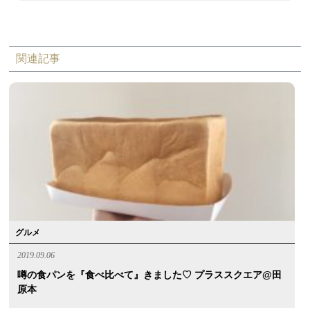
関連記事
グルメ
2019.09.06
噂の食パンを『食べ比べて』きました♡ プラススクエア@田
原本