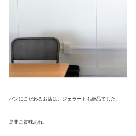
パンにこだわるお店は、ジェラートも絶品でした。
是非ご賞味あれ。