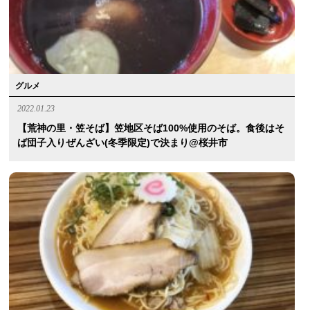
グルメ
2022.01.23
【荒神の里・笠そば】笠地区そば100%使用のそば。食後はそ
ば団子入りぜんざい(冬季限定)で決まり@桜井市