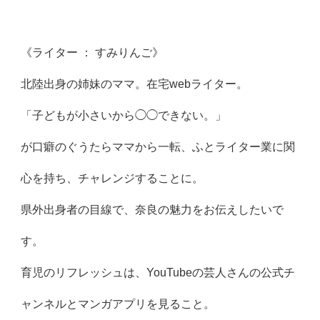
《ライター ： すみりんご》
北陸出身の姉妹のママ。在宅webライター。
「子どもが小さいから◯◯できない。」
が口癖のぐうたらママから一転、ふとライター業に関
心を持ち、チャレンジすることに。
県外出身者の目線で、奈良の魅力をお伝えしたいで
す。
育児のリフレッシュは、YouTubeの芸人さんの公式チ
ャンネルとマンガアプリを見ること。