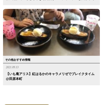
その他おすすめ情報
2021.09.13
【いも庵アリス】紅はるかのキャラメリゼでブレイクタイム
@田原本町