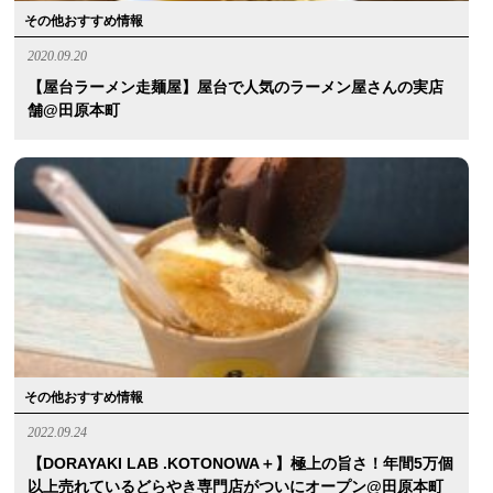
その他おすすめ情報
2020.09.20
【屋台ラーメン走麺屋】屋台で人気のラーメン屋さんの実店
舗@田原本町
その他おすすめ情報
2022.09.24
【DORAYAKI LAB .KOTONOWA＋】極上の旨さ！年間5万個
以上売れているどらやき専門店がついにオープン@田原本町