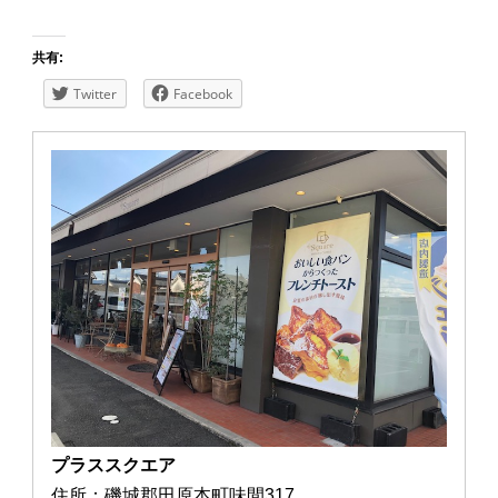
共有:
Twitter
Facebook
プラススクエア
住所：磯城郡田原本町味間317