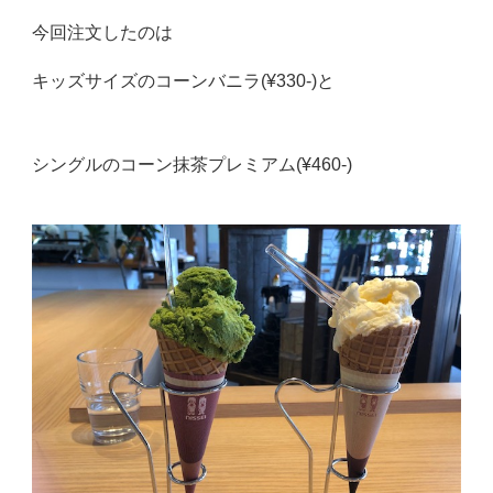
今回注文したのは
キッズサイズのコーンバニラ(¥330-)と
シングルのコーン抹茶プレミアム(¥460-)