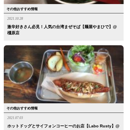
その他おすすめ情報
2021.10.28
激辛好きさん必見！人気の台湾まぜそば【麺屋やまひで】@
橿原店
その他おすすめ情報
2021.07.03
ホットドッグとサイフォンコーヒーのお店【Labo Rusty】@