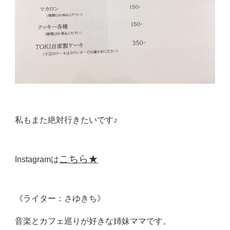
私もまた絶対行きたいです♪
こちら★
Instagramは
《ライター：さゆきち》
音楽とカフェ巡りが好きな姉妹ママです。