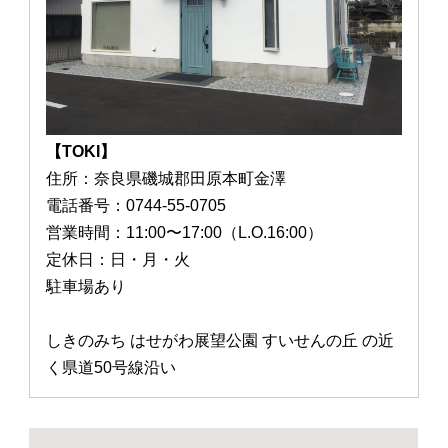
【TOKI】
住所：奈良県磯城郡田原本町金澤
電話番号：0744-55-0705
営業時間：11:00〜17:00（L.O.16:00）
定休日：日・月・火
駐車場あり
しきのみち はせがわ展望公園 すいせんの丘 の近
く県道50号線沿い