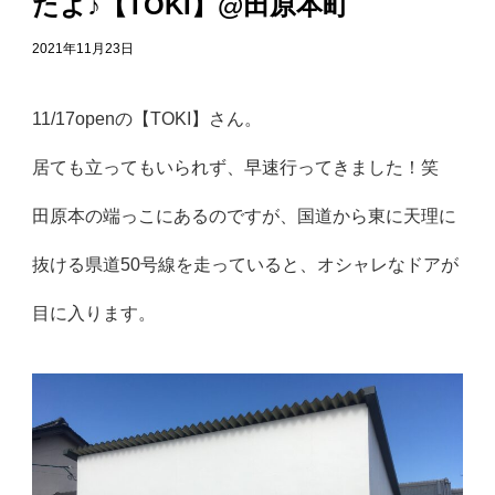
たよ♪【TOKI】@田原本町
2021年11月23日
11/17openの【TOKI】さん。
居ても立ってもいられず、早速行ってきました！笑
田原本の端っこにあるのですが、国道から東に天理に
抜ける県道50号線を走っていると、オシャレなドアが
目に入ります。