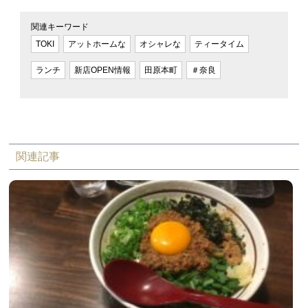
関連キーワード
TOKI
アットホームな
オシャレな
ティータイム
ランチ
新店OPEN情報
田原本町
＃奈良
関連記事