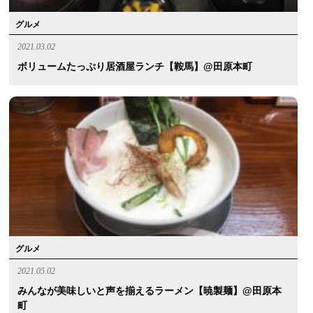
グルメ
2021.03.02
ボリュームたっぷり居酒屋ランチ【鞍馬】@田原本町
グルメ
2021.05.02
みんなが美味しいと声を揃えるラーメン【暁製麺】@田原本
町