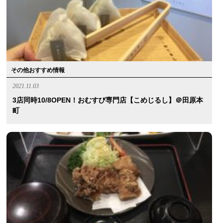
その他おすすめ情報
2021.11.03
3店同時10/8OPEN！おむすび専門店【こめじるし】＠田原本
町