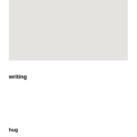
writing
hug