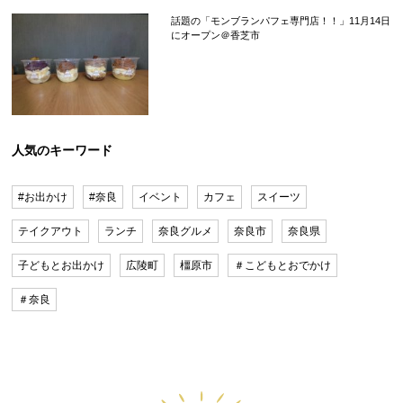
話題の「モンブランパフェ専門店！！」11月14日
にオープン＠香芝市
人気のキーワード
#お出かけ
#奈良
イベント
カフェ
スイーツ
テイクアウト
ランチ
奈良グルメ
奈良市
奈良県
子どもとお出かけ
広陵町
橿原市
＃こどもとおでかけ
＃奈良