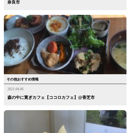
奈良市
その他おすすめ情報
2021.04.06
森の中に寛ぎカフェ【ココロカフェ】@香芝市