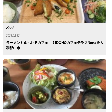
グルメ
2021.02.12
ラーメンも食べれるカフェ！？IDONOカフェテラスnana@大
和郡山市