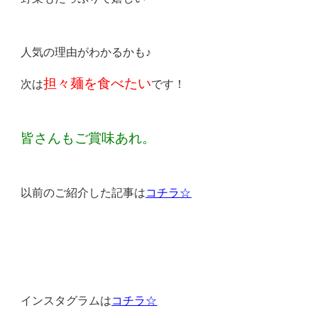
人気の理由がわかるかも♪
担々麺を食べたい
次は
です！
皆さんもご賞味あれ。
以前のご紹介した記事は
コチラ☆
インスタグラムは
コチラ☆