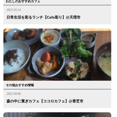
わたしのおすすめカフェ
2021.03.14
日常生活を彩るランチ【cafe彩り】@天理市
その他おすすめ情報
2021.04.06
森の中に寛ぎカフェ【ココロカフェ】@香芝市