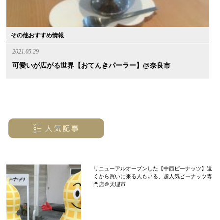
その他おすすめ情報
2021.05.29
可愛いが広がる世界【おてんきパーラー】@奈良市
リニューアルオープンした【中西ピーナッツ】遠
くから買いに来る人もいる、超人気ピーナッツ専
門店＠天理市