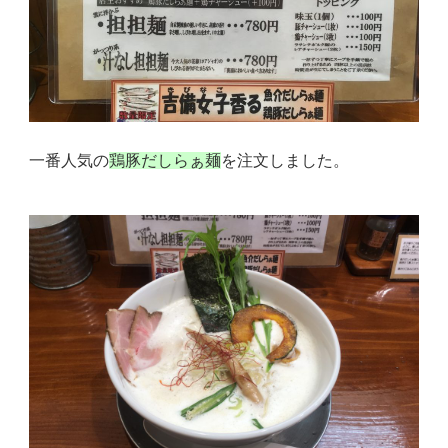
一番人気の
鶏豚だしらぁ麺
を注文しました。