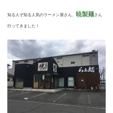
暁製麺
知る人ぞ知る人気のラーメン屋さん、
さん
行ってきました！