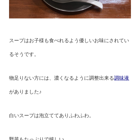
スープはお子様も食べれるよう優しいお味にされてい
るそうです。
物足りない方には、
濃くなるように調整出来る
調味液
がありました♪
白いスープは泡立ててありふわふわ。
野菜もたっぷりで嬉しい