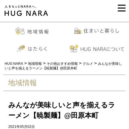
togg
navi
>
>
>
>
HUG NARA
地域情報
その他おすすめ情報
グルメ
みんなが美味し
いと声を揃えるラーメン【暁製麺】@田原本町
地域情報
みんなが美味しいと声を揃えるラ
ーメン【暁製麺】@田原本町
2021年05月02日