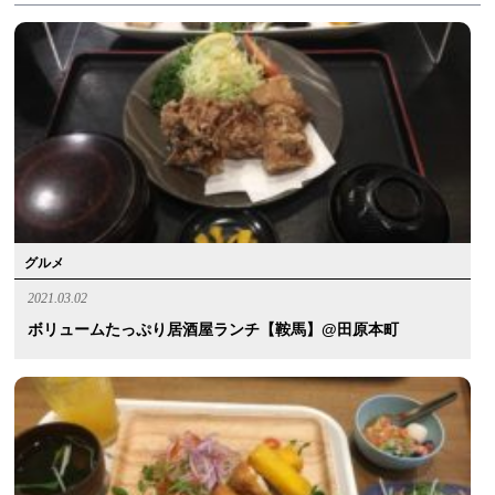
グルメ
2021.03.02
ボリュームたっぷり居酒屋ランチ【鞍馬】@田原本町