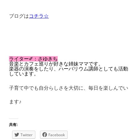
ブログは
コチラ☆
ライター✐：さゆきち
音楽とカフェ巡りが好きな姉妹ママです。
楽器の演奏をしたり、ハーバリウム講師としても活動
しています。
子育て中でも自分らしさを大切に、毎日を楽しんでい
ます♪
共有:
Twitter
Facebook