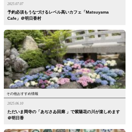
2025.07.07
予約必須もうなづけるレベル高いカフェ「Matsuyama
Cafe」＠明日香村
その他おすすめ情報
2025.06.10
ただいま岡寺の「あぢさゐ回廊 」で紫陽花の川が楽しめます
＠明日香