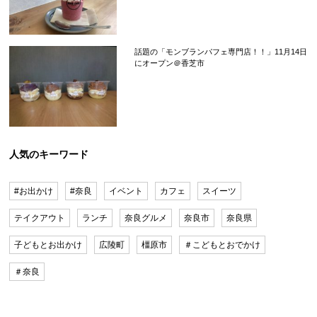
話題の「モンブランパフェ専門店！！」11月14日
にオープン＠香芝市
人気のキーワード
#お出かけ
#奈良
イベント
カフェ
スイーツ
テイクアウト
ランチ
奈良グルメ
奈良市
奈良県
子どもとお出かけ
広陵町
橿原市
＃こどもとおでかけ
＃奈良