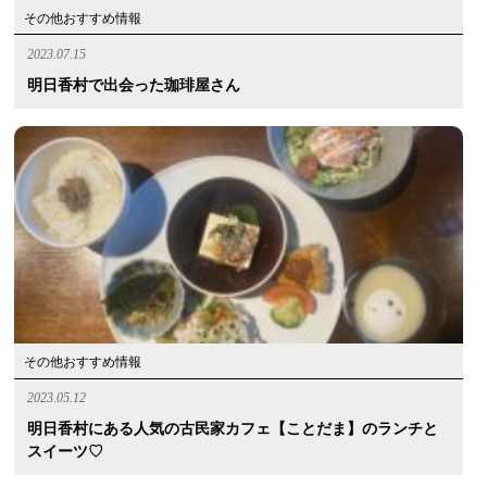
その他おすすめ情報
2023.07.15
明日香村で出会った珈琲屋さん
その他おすすめ情報
2023.05.12
明日香村にある人気の古民家カフェ【ことだま】のランチと
スイーツ♡