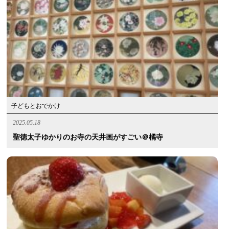
子どもとおでかけ
2025.05.18
聖徳太子ゆかりのお寺の天井画がすごい＠橘寺