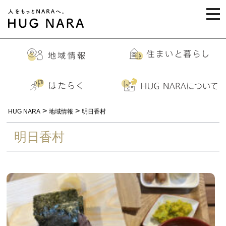
togg
navi
>
>
HUG NARA
地域情報
明日香村
明日香村