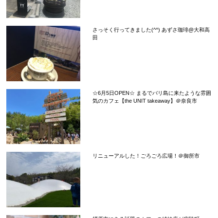
さっそく行ってきました(^^) あずさ珈琲@大和高
田
☆6月5日OPEN☆ まるでバリ島に来たような雰囲
気のカフェ【the UNIT takeaway】＠奈良市
リニューアルした！ごろごろ広場！＠御所市