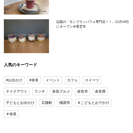
話題の「モンブランパフェ専門店！！」11月14日
にオープン＠香芝市
人気のキーワード
#お出かけ
#奈良
イベント
カフェ
スイーツ
テイクアウト
ランチ
奈良グルメ
奈良市
奈良県
子どもとお出かけ
広陵町
橿原市
＃こどもとおでかけ
＃奈良