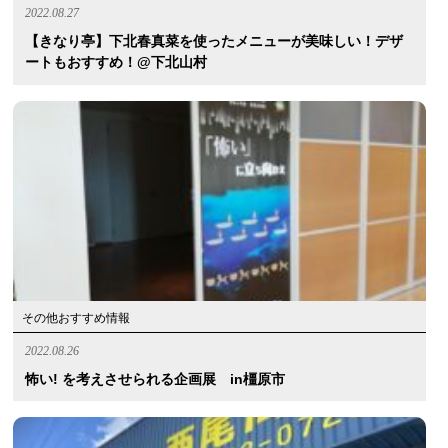
2022.08.27
【きなり亭】下北春真菜を使ったメニューが美味しい！デザ
ートもおすすめ！@下北山村
その他おすすめ情報
2022.08.26
怖い! を考えさせられる企画展 in橿原市