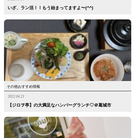
いざ、ラン活！！もう始まってますよ〜(^^)
その他おすすめ情報
2022.04.21
【ジロヲ亭】の大満足なハンバーグランチ♡＠葛城市