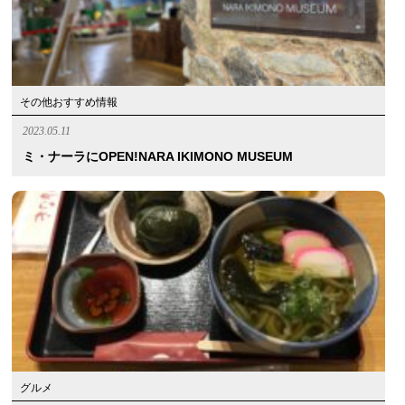
その他おすすめ情報
2023.05.11
ミ・ナーラにOPEN!NARA IKIMONO MUSEUM
グルメ