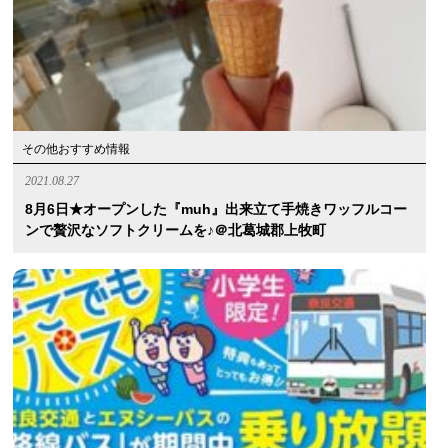
その他おすすめ情報
2021.08.27
8月6日★オープンした『muh』出来立て手焼きワッフルコー
ンで贅沢なソフトクリームを♪＠北葛城郡上牧町