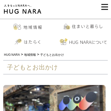
togg
navi
>
>
HUG NARA
地域情報
子どもとお出かけ
子どもとお出かけ