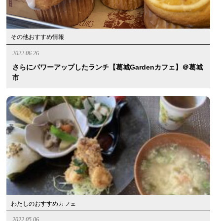
その他おすすめ情報
2022.06.26
さらにパワーアップしたランチ【葛城Gardenカフェ】＠葛城
市
わたしのおすすめカフェ
2022.05.06