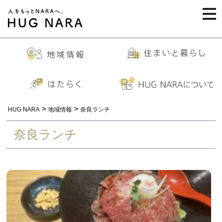
togg
navi
>
>
HUG NARA
地域情報
奈良ランチ
奈良ランチ