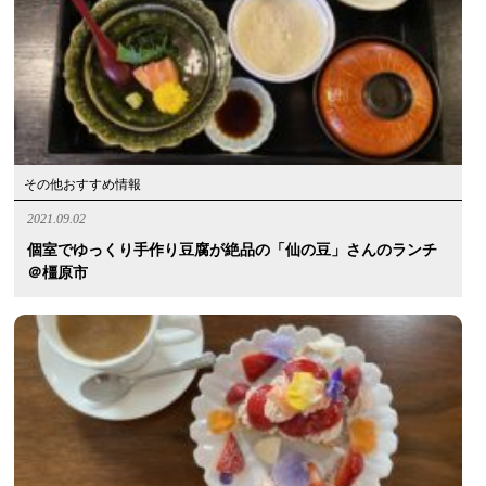
その他おすすめ情報
2021.09.02
個室でゆっくり手作り豆腐が絶品の「仙の豆」さんのランチ
＠橿原市