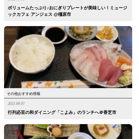
ボリュームたっぷり♪おにぎりプレートが美味しい！ミュージ
ックカフェ アンジェス @橿原市
その他おすすめ情報
2021.09.07
行列必至の和ダイニング「こよみ」のランチへ＠香芝市