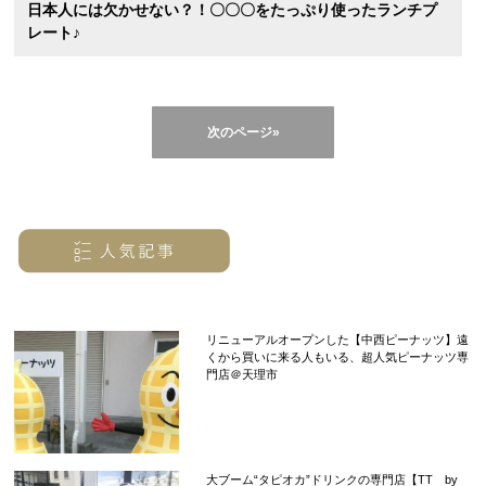
日本人には欠かせない？！〇〇〇をたっぷり使ったランチプ
レート♪
次のページ»
リニューアルオープンした【中西ピーナッツ】遠
くから買いに来る人もいる、超人気ピーナッツ専
門店＠天理市
大ブーム“タピオカ”ドリンクの専門店【TT by