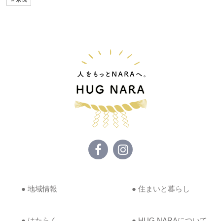
● 地域情報
● 住まいと暮らし
● はたらく
● HUG NARAについて