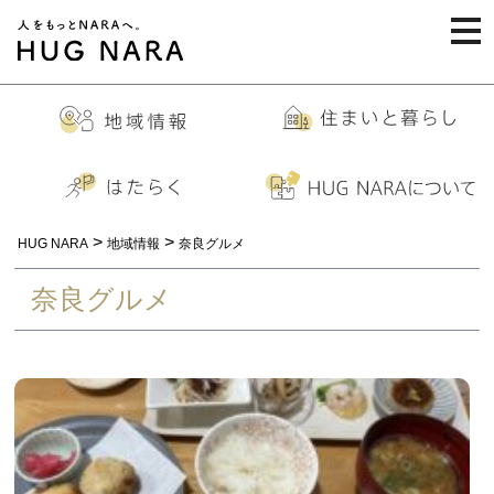
togg
navi
>
>
HUG NARA
地域情報
奈良グルメ
奈良グルメ