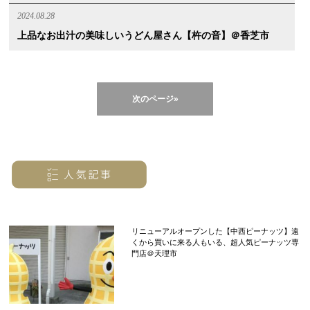
2024.08.28
上品なお出汁の美味しいうどん屋さん【杵の音】＠香芝市
次のページ»
リニューアルオープンした【中西ピーナッツ】遠
くから買いに来る人もいる、超人気ピーナッツ専
門店＠天理市