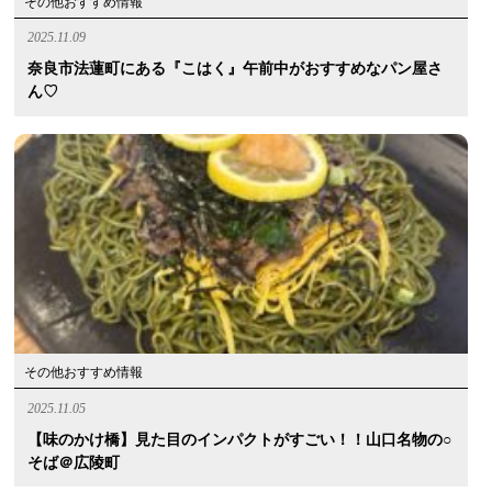
その他おすすめ情報
2025.11.09
奈良市法蓮町にある『こはく』午前中がおすすめなパン屋さ
ん♡
その他おすすめ情報
2025.11.05
【味のかけ橋】見た目のインパクトがすごい！！山口名物の○
そば＠広陵町