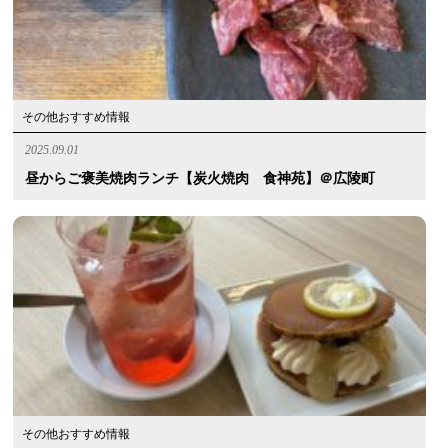
その他おすすめ情報
2025.09.01
昼からご褒美焼肉ランチ【炭火焼肉 食神苑】＠広陵町
その他おすすめ情報