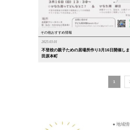
その他おすすめ情報
2025.03.01
不登校の親子ための居場所作り3月16日開催し
田原本町
1
● 地域