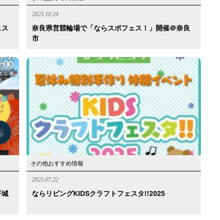
2025.10.24
ェス
奈良県営競輪場で「ならスポフェス！」開催＠奈良
市
その他おすすめ情報
2025.07.22
平城
ならリビングKIDSクラフトフェスタ!!2025