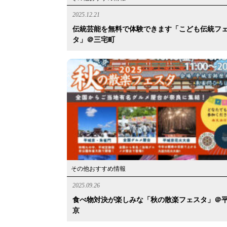
2025.12.21
伝統芸能を無料で体験できます「こども伝統フ
タ」＠三宅町
その他おすすめ情報
2025.09.26
食べ物対決が楽しみな「秋の散楽フェスタ」＠
京