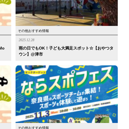
その他おすすめ情報
2025.12.28
Mo
雨の日でもOK！子ども大満足スポット☆【おやつタ
ウン】@津市
その他おすすめ情報