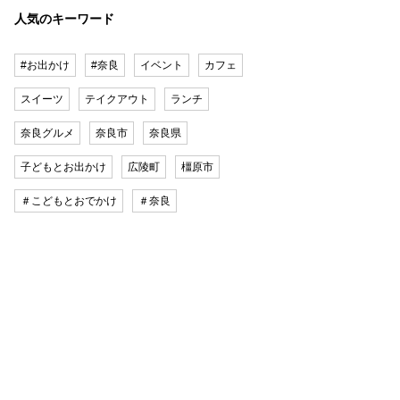
人気のキーワード
#お出かけ
#奈良
イベント
カフェ
スイーツ
テイクアウト
ランチ
奈良グルメ
奈良市
奈良県
子どもとお出かけ
広陵町
橿原市
＃こどもとおでかけ
＃奈良