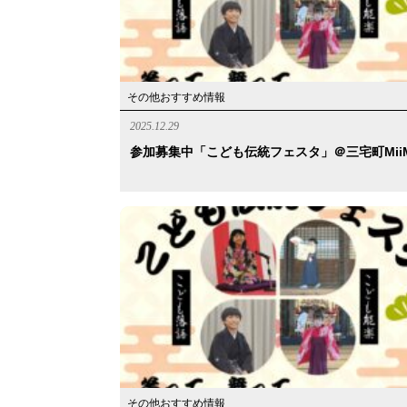
その他おすすめ情報
2025.12.29
参加募集中「こども伝統フェスタ」＠三宅町Mii
その他おすすめ情報