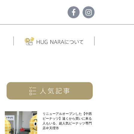
リニューアルオープンした【中西
ピーナッツ】遠くから買いに来る
人もいる、超人気ピーナッツ専門
店＠天理市