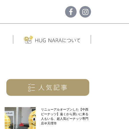
リニューアルオープンした【中西
ピーナッツ】遠くから買いに来る
人もいる、超人気ピーナッツ専門
店＠天理市