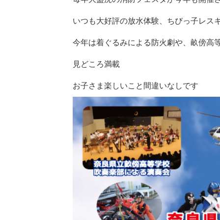
いつも大好評の放水体験、ちびっ子レス
今年は着ぐるみによる防火劇や、畝傍高
見どころ満載
お子さま楽しいこと間違いなしです