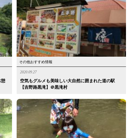
その他おすすめ情報
2020.09.27
休憩
空気もグルメも美味しい大自然に囲まれた道の駅
【吉野路黒滝】＠黒滝村