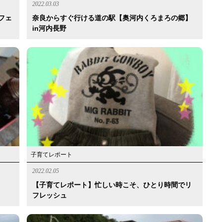
2022.03.03
フェ
奈良からすぐ行ける道の駅【奥河内くろまろの郷】
in河内長野
子育てレポート
2022.02.05
【子育てレポート】忙しい時こそ、ひとり時間でリ
フレッシュ