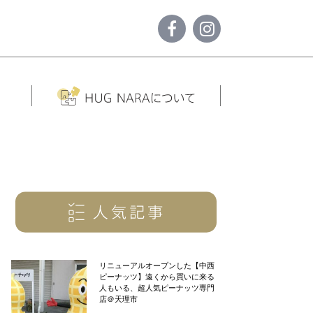
リニューアルオープンした【中西
ピーナッツ】遠くから買いに来る
人もいる、超人気ピーナッツ専門
店＠天理市