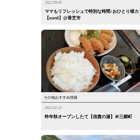
2022.09.09
ママもリフレッシュで特別な時間♪おひとり様カ
【cord】@香芝市
その他おすすめ情報
2022.02.22
昨年秋オープンしたて【信貴の湯】＠三郷町