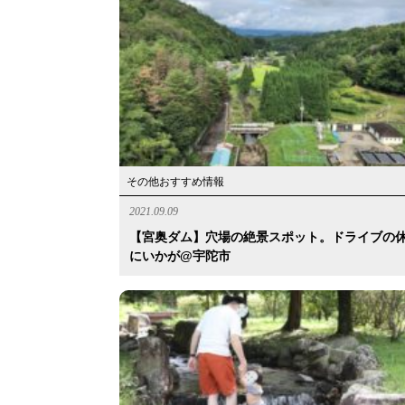
その他おすすめ情報
2021.09.09
【宮奥ダム】穴場の絶景スポット。ドライブの
にいかが@宇陀市