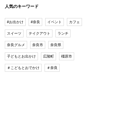
人気のキーワード
#お出かけ
#奈良
イベント
カフェ
スイーツ
テイクアウト
ランチ
奈良グルメ
奈良市
奈良県
子どもとお出かけ
広陵町
橿原市
＃こどもとおでかけ
＃奈良