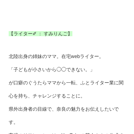
【ライター✐ ： すみりんご】
北陸出身の姉妹のママ。在宅webライター。
「子どもが小さいから◯◯できない。」
が口癖のぐうたらママから一転、ふとライター業に関
心を持ち、
チャレンジすることに。
県外出身者の目線で、奈良の魅力をお伝えしたいで
す。