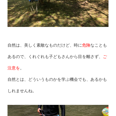
自然は、美しく素敵なものだけど、時に
危険
なことも
あるので、く
れぐれも子どもさんから目を離さず、
ご
注意を
。
自然とは、どういうものかを学ぶ機会でも、あるかも
しれませんね
。