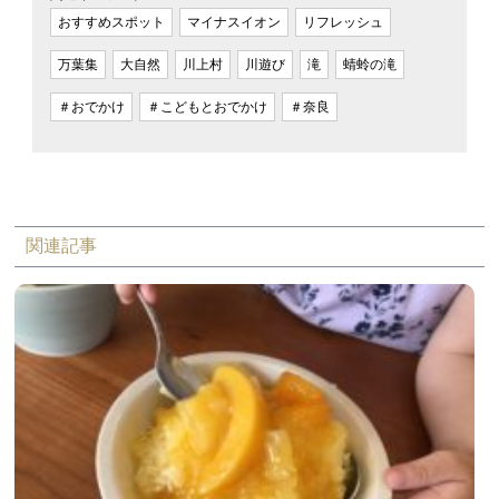
おすすめスポット
マイナスイオン
リフレッシュ
万葉集
大自然
川上村
川遊び
滝
蜻蛉の滝
＃おでかけ
＃こどもとおでかけ
＃奈良
関連記事