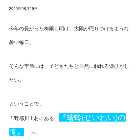
2020年08月19日
今年の長かった梅雨も明け、太陽が照りつけるような
暑い毎日。
そんな季節には、子どもたちと自然に触れる遊びがし
たい。
ということで、
『蜻蛉(せいれい)の
吉野郡川上村にある
滝』
へ。