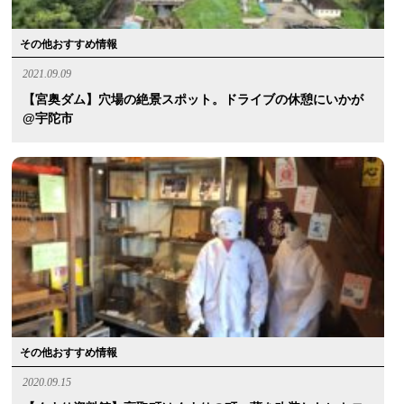
その他おすすめ情報
2021.09.09
【宮奥ダム】穴場の絶景スポット。ドライブの休憩にいかが
@宇陀市
その他おすすめ情報
2020.09.15