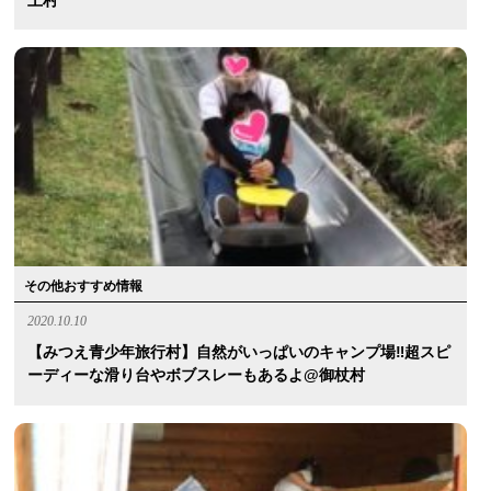
上村
その他おすすめ情報
2020.10.10
【みつえ青少年旅行村】自然がいっぱいのキャンプ場‼︎超スピ
ーディーな滑り台やボブスレーもあるよ@御杖村