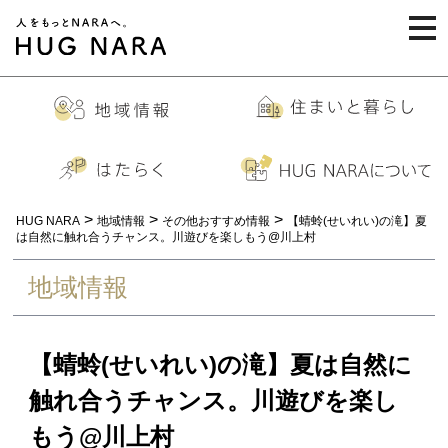
togg
navi
>
>
>
HUG NARA
地域情報
その他おすすめ情報
【蜻蛉(せいれい)の滝】夏
は自然に触れ合うチャンス。川遊びを楽しもう@川上村
地域情報
【蜻蛉(せいれい)の滝】夏は自然に
触れ合うチャンス。川遊びを楽し
もう@川上村