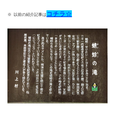
コチラ
☆
※ 以前の紹介記事は