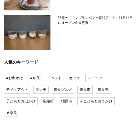
話題の「モンブランパフェ専門店！！」11月14日
にオープン＠香芝市
人気のキーワード
#お出かけ
#奈良
イベント
カフェ
スイーツ
テイクアウト
ランチ
奈良グルメ
奈良市
奈良県
子どもとお出かけ
広陵町
橿原市
＃こどもとおでかけ
＃奈良