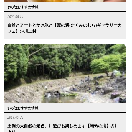
その他おすすめ情報
2020.08.14
自然とアートとかき氷と【匠の聚(たくみのむら)ギャラリーカ
フェ】@川上村
その他おすすめ情報
2019.07.22
圧倒の大自然の景色。川遊びも楽しめます【蜻蛉の滝】@川