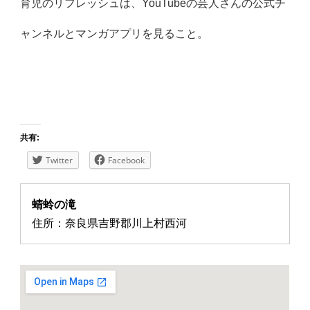
育児のリフレッシュは、
YouTubeの芸人さんの公式チ
ャンネルとマンガアプリを見る
こと。
共有:
Twitter
Facebook
蜻蛉の滝
住所：奈良県吉野郡川上村西河