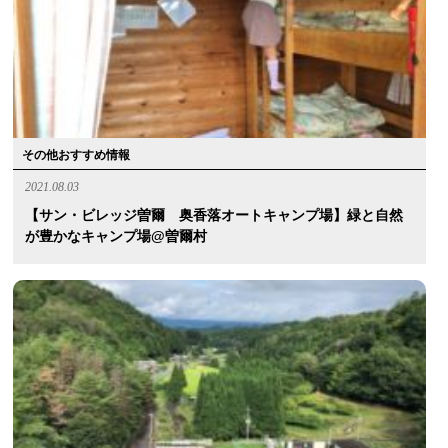
その他おすすめ情報
2021.08.03
【サン・ビレッジ曽爾 奥香落オートキャンプ場】緑と自然
が豊かなキャンプ場@曽爾村