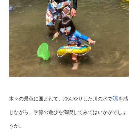
涼
木々の景色に囲まれて、冷んやりした川の水で
を感
じながら、季
節の遊びを満喫してみてはいかがでしょ
うか。