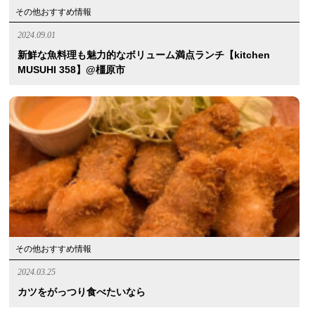
その他おすすめ情報
2024.09.01
新鮮な魚料理も魅力的なボリューム満点ランチ【kitchen
MUSUHI 358】@橿原市
その他おすすめ情報
2024.03.25
カツをがっつり食べたいなら