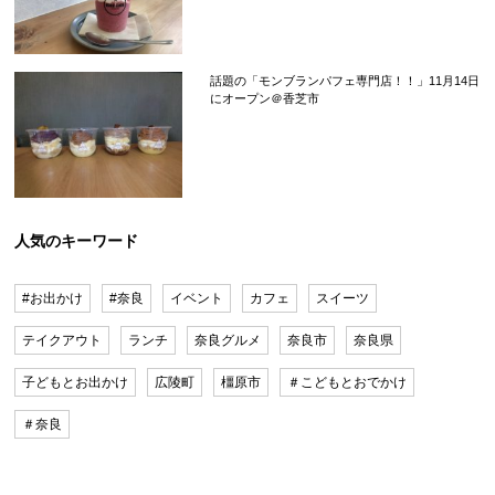
話題の「モンブランパフェ専門店！！」11月14日
にオープン＠香芝市
人気のキーワード
#お出かけ
#奈良
イベント
カフェ
スイーツ
テイクアウト
ランチ
奈良グルメ
奈良市
奈良県
子どもとお出かけ
広陵町
橿原市
＃こどもとおでかけ
＃奈良