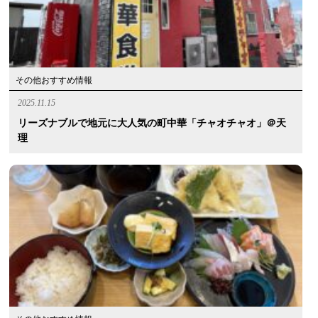
その他おすすめ情報
2025.11.15
リーズナブルで地元に大人気の町中華「チャオチャオ」＠天
理