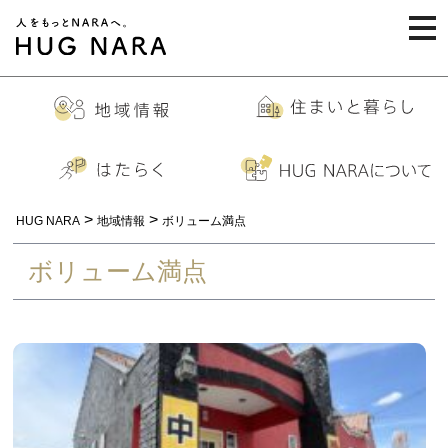
togg
navi
>
>
HUG NARA
地域情報
ボリューム満点
ボリューム満点