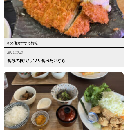
その他おすすめ情報
2024.10.23
食欲の秋!ガッツリ食べたいなら