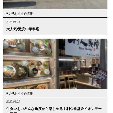
その他おすすめ情報
2025.01.24
大人気!激安中華料理!
その他おすすめ情報
2025.01.23
牛タンをいろんな角度から楽しめる！利久食堂＠イオンモー