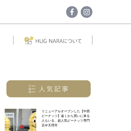
リニューアルオープンした【中西
ピーナッツ】遠くから買いに来る
人もいる、超人気ピーナッツ専門
店＠天理市