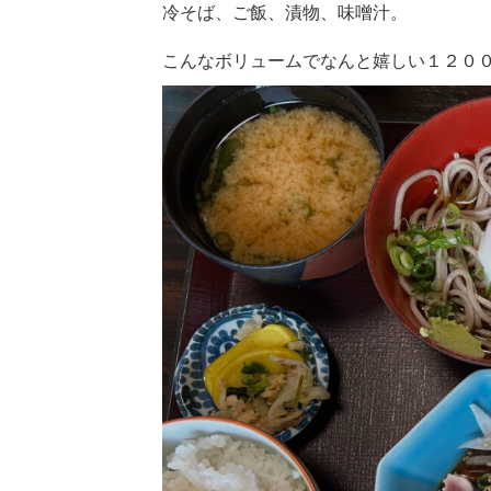
冷そば、ご飯、漬物、味噌汁。
こんなボリュームでなんと嬉しい１２０