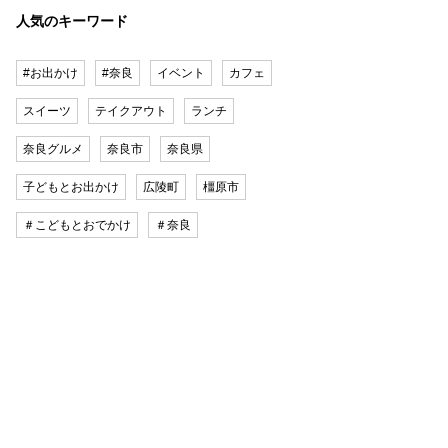
人気のキーワード
#お出かけ
#奈良
イベント
カフェ
スイーツ
テイクアウト
ランチ
奈良グルメ
奈良市
奈良県
子どもとお出かけ
広陵町
橿原市
＃こどもとおでかけ
＃奈良