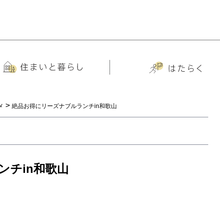
>
メ
絶品お得にリーズナブルランチin和歌山
ンチin和歌山