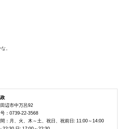
かな。
丸政
田辺市中万呂92
：0739-22-3568
間：月、火、木～土、祝日、祝前日: 11:00～14:00
～22:30 日: 17:00～22:30