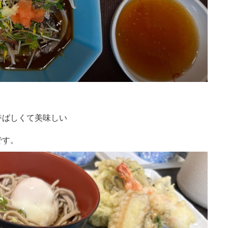
香ばしくて美味しい
です。