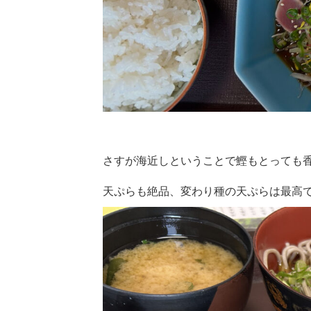
さすが海近しということで鰹もとっても
天ぷらも絶品、変わり種の天ぷらは最高