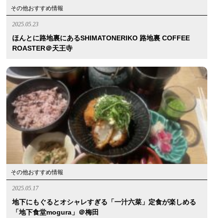
その他おすすめ情報
2025.05.23
ほんとに路地裏にあるSHIMATONERIKO 路地裏 COFFEE
ROASTER＠天王寺
その他おすすめ情報
2025.05.17
地下にもぐるとオシャレすぎる「一汁六菜」定食が楽しめる
「地下食堂mogura」＠梅田