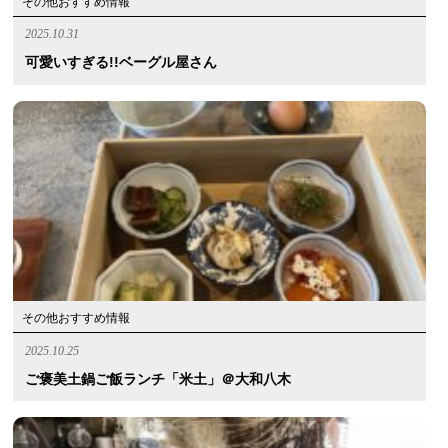
その他おすすめ情報
2025.10.31
可愛いすぎる!!ベーグル屋さん
その他おすすめ情報
2025.10.25
ご褒美土鍋ご飯ランチ「米土」＠大和八木