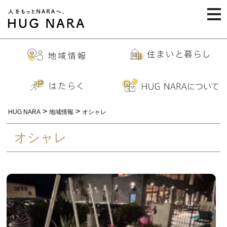
togg
navi
>
>
HUG NARA
地域情報
オシャレ
オシャレ