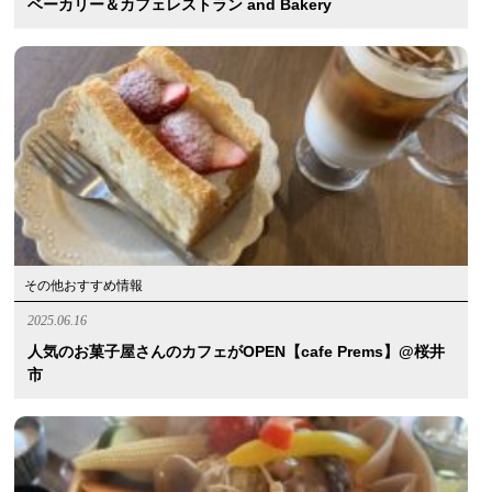
ベーカリー＆カフェレストラン and Bakery
その他おすすめ情報
2025.06.16
人気のお菓子屋さんのカフェがOPEN【cafe Prems】@桜井
市