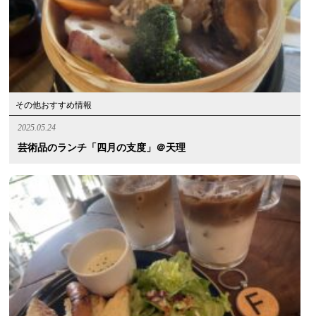
その他おすすめ情報
2025.05.24
芸術品のランチ「四月の支度」＠天理