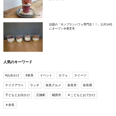
話題の「モンブランパフェ専門店！！」11月14日
にオープン＠香芝市
人気のキーワード
#お出かけ
#奈良
イベント
カフェ
スイーツ
テイクアウト
ランチ
奈良グルメ
奈良市
奈良県
子どもとお出かけ
広陵町
橿原市
＃こどもとおでかけ
＃奈良