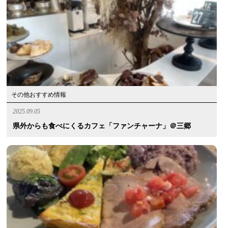
その他おすすめ情報
2025.09.05
県外からも食べにくるカフェ「ファンチャーナ」＠三郷