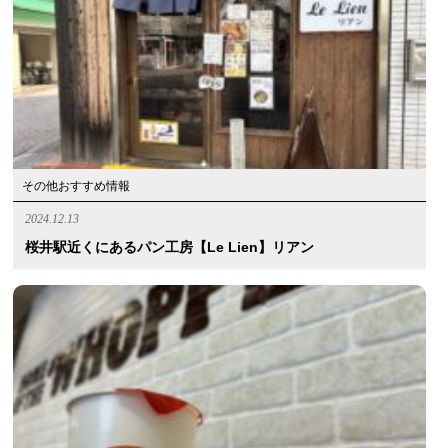
その他おすすめ情報
2024.12.13
桜井駅近くにあるパン工房【Le Lien】リアン