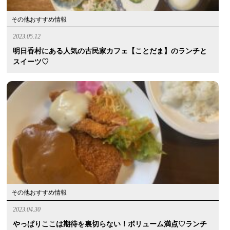
その他おすすめ情報
2023.05.12
明日香村にある人気の古民家カフェ【ことだま】のランチと
スイーツ♡
その他おすすめ情報
2023.04.30
やっぱりここは期待を裏切らない！ボリューム満点♡ランチ