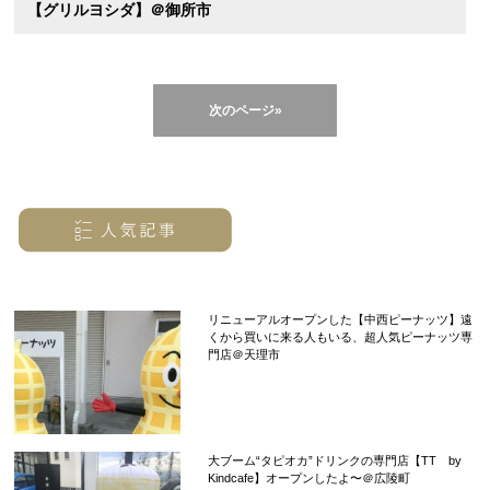
【グリルヨシダ】＠御所市
次のページ»
リニューアルオープンした【中西ピーナッツ】遠
くから買いに来る人もいる、超人気ピーナッツ専
門店＠天理市
大ブーム“タピオカ”ドリンクの専門店【TT by
Kindcafe】オープンしたよ〜＠広陵町