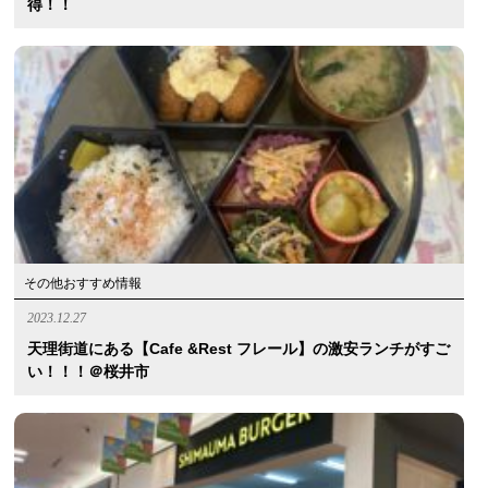
得！！
その他おすすめ情報
2023.12.27
天理街道にある【Cafe &Rest フレール】の激安ランチがすご
い！！！＠桜井市