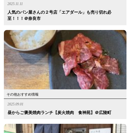
2025.11.11
人気のパン屋さんの２号店「エアダール」も売り切れ必
至！！！＠奈良市
その他おすすめ情報
2025.09.01
昼からご褒美焼肉ランチ【炭火焼肉 食神苑】＠広陵町