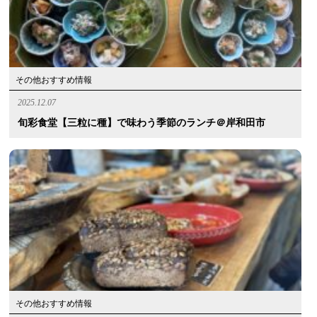
その他おすすめ情報
2025.12.07
旬彩食堂【三粒に種】で味わう季節のランチ＠岸和田市
その他おすすめ情報