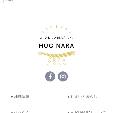
● 地域情報
● 住まいと暮らし
● はたらく
● HUG NARAについて