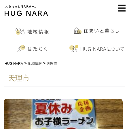
togg
navi
>
>
HUG NARA
地域情報
天理市
天理市