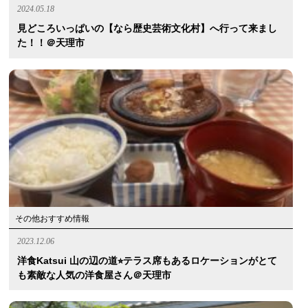
2024.05.18
見どころいっぱいの【なら歴史芸術文化村】へ行って来まし
た！！＠天理市
その他おすすめ情報
2023.12.06
洋食Katsui 山の辺の道⭐︎テラス席もあるロケーションがとて
も素敵な人気の洋食屋さん＠天理市