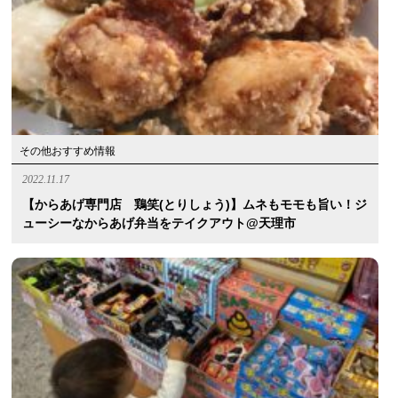
その他おすすめ情報
2022.11.17
【からあげ専門店 鶏笑(とりしょう)】ムネもモモも旨い！ジ
ューシーなからあげ弁当をテイクアウト@天理市