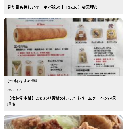
見た目も美しいケーキが並ぶ【HiSaSo】＠天理市
その他おすすめ情報
2022.11.29
【松林堂本舗】こだわり素材のしっとりバームクーヘン@天
理市