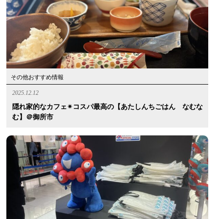
その他おすすめ情報
2025.12.12
隠れ家的なカフェ✴︎コスパ最高の【あたしんちごはん なむな
む】＠御所市