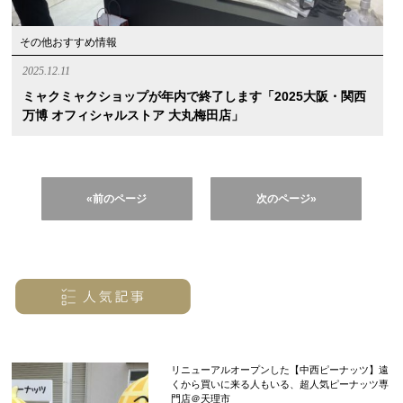
その他おすすめ情報
2025.12.11
ミャクミャクショップが年内で終了します「2025大阪・関西
万博 オフィシャルストア 大丸梅田店」
«前のページ
次のページ»
リニューアルオープンした【中西ピーナッツ】遠
くから買いに来る人もいる、超人気ピーナッツ専
門店＠天理市