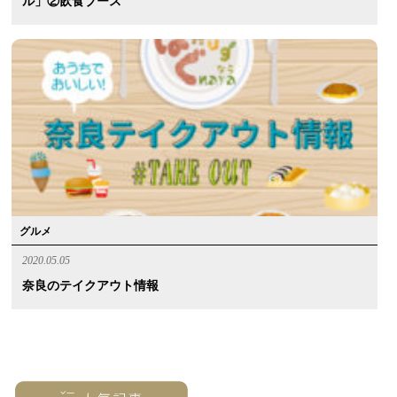
ル」②飲食ブース
グルメ
2020.05.05
奈良のテイクアウト情報