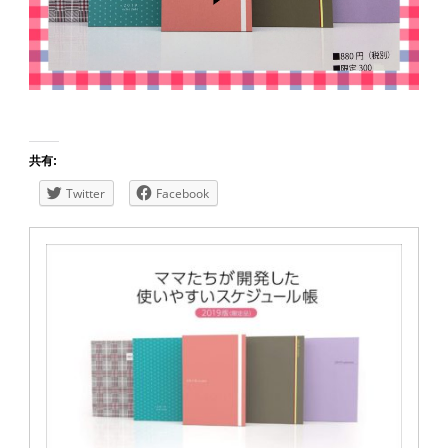
共有:
Twitter
Facebook