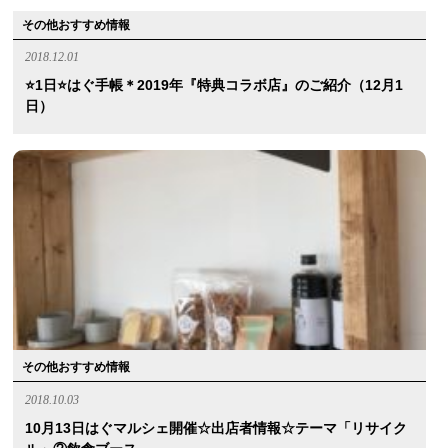
その他おすすめ情報
2018.12.01
⭐️1日⭐️はぐ手帳＊2019年『特典コラボ店』のご紹介（12月1
日）
その他おすすめ情報
2018.10.03
10月13日はぐマルシェ開催☆出店者情報☆テーマ「リサイク