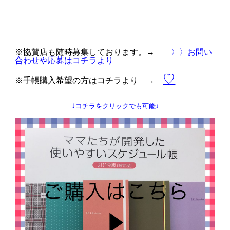
※協賛店も随時募集しております。→
〉〉お問い
合わせや応募はコチラより
♡
※手帳購入希望の方はコチラより →
↓
コチラをクリックでも可能↓