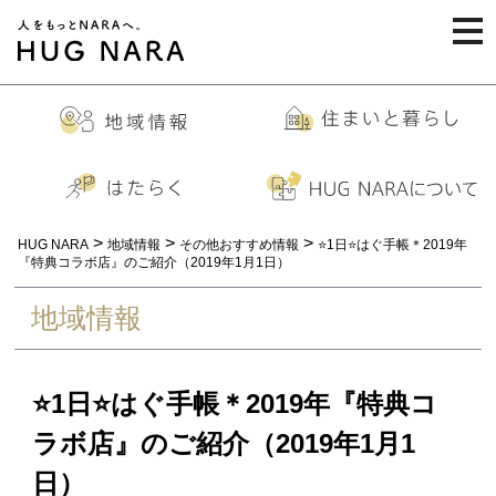
togg
navi
>
>
>
HUG NARA
地域情報
その他おすすめ情報
⭐️1日⭐️はぐ手帳＊2019年
『特典コラボ店』のご紹介（2019年1月1日）
地域情報
⭐️1日⭐️はぐ手帳＊2019年『特典コ
ラボ店』のご紹介（2019年1月1
日）