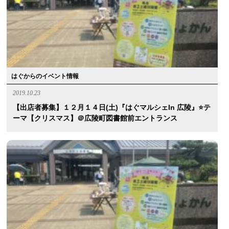
はぐからのイベント情報
2019.10.23
【出店者募集】１２月１４日(土)『はぐマルシェin 広陵』⭐️テ
ーマ【クリスマス】＠広陵町図書館前エントランス