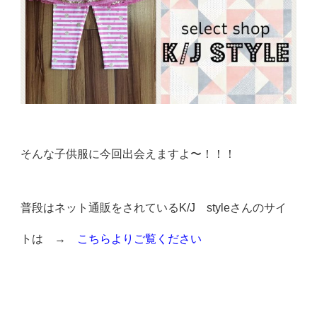
そんな子供服に今回出会えますよ〜！！！
普段はネット通販をされているK/J styleさんのサイ
トは →
こちらよりご覧ください