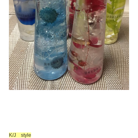
K/J style