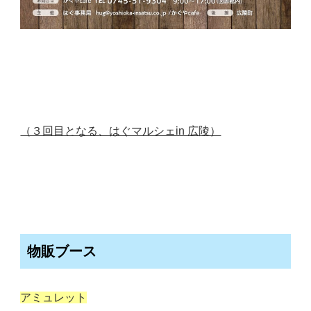
（３回目となる、はぐマルシェin 広陵）
物販ブース
アミュレット