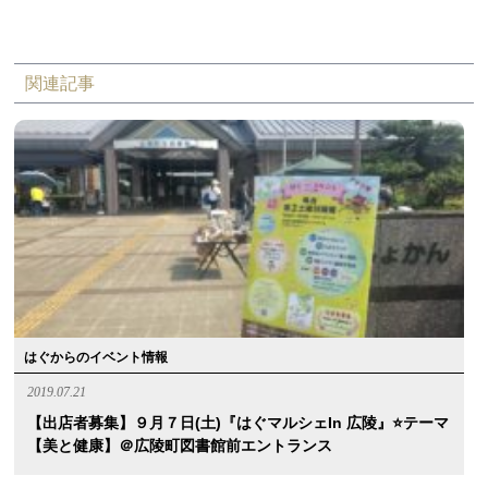
関連記事
はぐからのイベント情報
2019.07.21
【出店者募集】９月７日(土)『はぐマルシェin 広陵』⭐️テーマ
【美と健康】＠広陵町図書館前エントランス