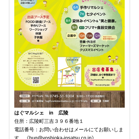
はぐマルシェ in 広陵
住所：広陵町三吉３９６番地１
電話番号：お問い合わせはメールにてお願いしま
す。《hug@yoshioka-insatsu.co.jp》