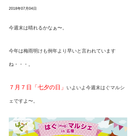
2018年07月04日
今週末は晴れるかなぁ〜。
今年は梅雨明けも例年より早いと言われています
ね・・・。
７月７日「七夕の日」
いよいよ今週末はぐマルシ
ェですよ〜。