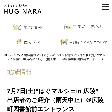
togg
navi
>
>
>
HUG NARA
地域情報
はぐからのイベント情報
7月7日(土)“はぐマル
シェin 広陵” 出店者のご紹介（雨天中止）＠広陵町図書館前エントランス
地域情報
7月7日(土)“はぐマルシェin 広陵”
出店者のご紹介（雨天中止）＠広陵
町図書館前エントランス