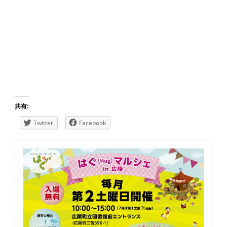
共有:
Twitter
Facebook