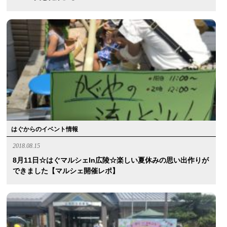
はぐからのイベント情報
2018.08.15
8月11日☆はぐマルシェin広陵☆楽しい夏休みの思い出作りが
できました【マルシェ開催レポ】