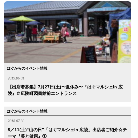
はぐからのイベント情報
2019.06.01
【出店者募集】7月27日(土)〜夏休み〜『はぐマルシェin 広
陵』＠広陵町図書館前エントランス
はぐからのイベント情報
2018.07.30
8／11(土)“山の日”「はぐマルシェin 広陵」出店者ご紹介☆テ
ーマ『美と健康』①