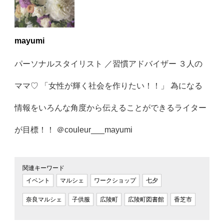
mayumi
パーソナルスタイリスト ／習慣アドバイザー ３人の
ママ♡ 「女性が輝く社会を作りたい！！」 為になる
情報をいろんな角度から伝えることができるライター
が目標！！ ＠couleur___mayumi
関連キーワード
イベント
マルシェ
ワークショップ
七夕
奈良マルシェ
子供服
広陵町
広陵町図書館
香芝市