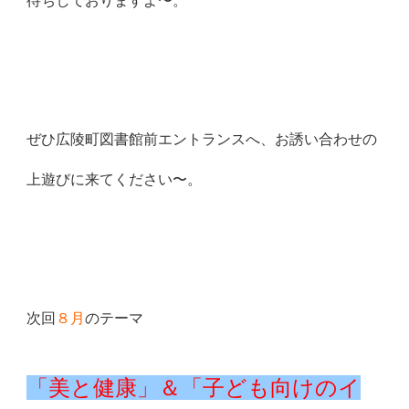
待ちしておりますよ〜。
ぜひ広陵町図書館前エントランスへ、お誘い合わせの
上遊びに来てください〜。
次回
８月
のテーマ
「美と健康」＆「子ども向けのイ