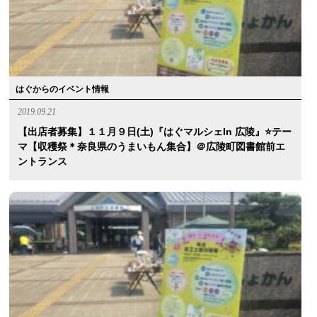
はぐからのイベント情報
2019.09.21
【出店者募集】１１月９日(土)『はぐマルシェin 広陵』⭐️テー
マ【収穫祭＊奈良県のうまいもん集合】＠広陵町図書館前エ
ントランス