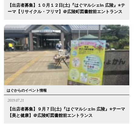
【出店者募集】１０月１２日(土)『はぐマルシェin 広陵』⭐️テ
ーマ【リサイクル・フリマ】＠広陵町図書館前エントランス
はぐからのイベント情報
2019.07.21
【出店者募集】９月７日(土)『はぐマルシェin 広陵』⭐️テーマ
【美と健康】＠広陵町図書館前エントランス