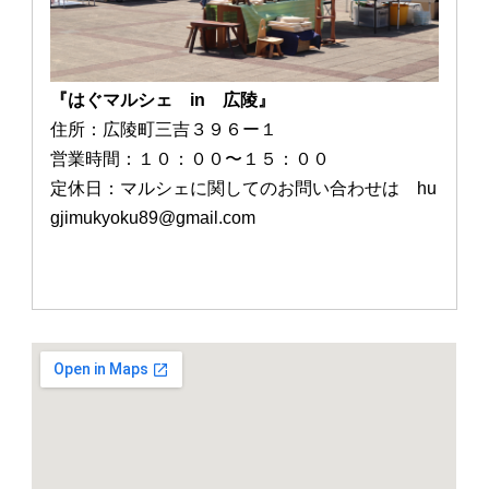
『はぐマルシェ in 広陵』
住所：広陵町三吉３９６ー１
営業時間：１０：００〜１５：００
定休日：マルシェに関してのお問い合わせは hu
gjimukyoku89@gmail.com