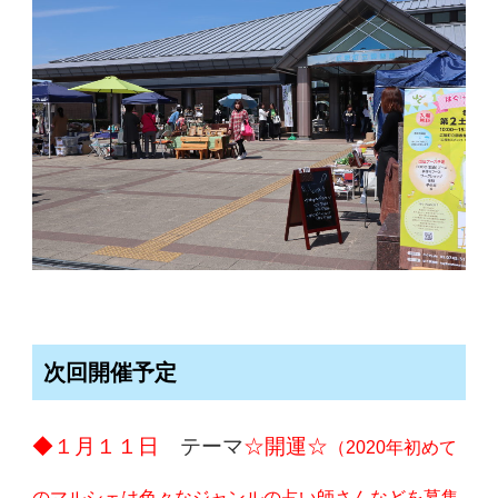
次回開催予定
◆１月１１日
テーマ
☆開運☆
（2020年初めて
のマルシェは色々なジャンルの占い師さんなどを募集