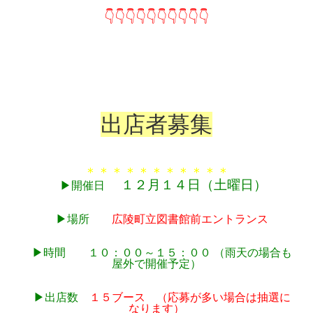
👇👇👇👇👇👇👇👇👇👇
出店者募集
＊＊＊＊＊＊＊＊＊＊＊
１２月１４
日（土曜日）
▶︎
開催日
▶︎場所
広陵町立図書館前エントランス
▶︎時間 １０：００～１５：００ （雨天の場合も
屋外で開催予定）
▶︎出店数
１５ブース （応募が多い場合は抽選に
なります）