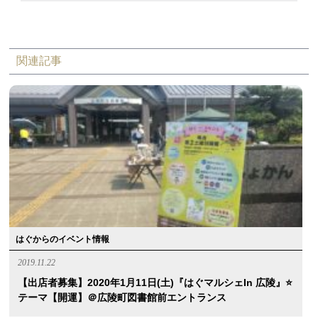
関連記事
はぐからのイベント情報
2019.11.22
【出店者募集】2020年1月11日(土)『はぐマルシェin 広陵』⭐️
テーマ【開運】＠広陵町図書館前エントランス