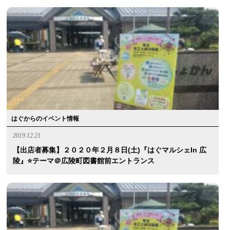
はぐからのイベント情報
2019.12.21
【出店者募集】２０２０年２月８日(土)『はぐマルシェin 広
陵』⭐️テーマ＠広陵町図書館前エントランス