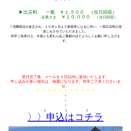
▶︎出店料 一般 ￥１,５００ （当日回収）
￥１０,０００
企業さま
（当日回収）
＊消費税法が改正され、１０月１日より新税率になるに伴い、一部出店料の見
直しをさせていただきました。
何卒ご高承の上、今後とも変わらぬご愛顧のほどよろしくお願い申し上げま
す。
受付完了後、メールを３日以内に返信いたします。
申し込みが多い場合は、抽選になります。何卒ご了承くださいま
せ。
＊＊＊＊＊＊＊＊＊＊＊
・
・
・
↓ ↓ ↓
〉〉申込はコチラ