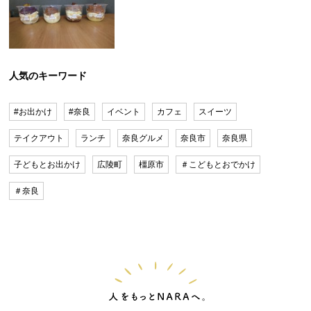
人気のキーワード
#お出かけ
#奈良
イベント
カフェ
スイーツ
テイクアウト
ランチ
奈良グルメ
奈良市
奈良県
子どもとお出かけ
広陵町
橿原市
＃こどもとおでかけ
＃奈良