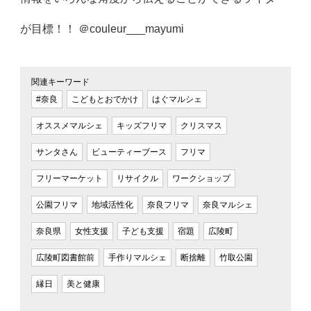
が目標！！ ＠couleur___mayumi
関連キーワード
#奈良
こどもとおでかけ
はぐマルシェ
オススメマルシェ
キッズフリマ
クリスマス
サンタさん
ビューティーブース
フリマ
フリーマーケット
リサイクル
ワークショップ
公園フリマ
地域活性化
奈良フリマ
奈良マルシェ
奈良県
女性支援
子ども支援
宿題
広陵町
広陵町図書館前
手作りマルシェ
断捨離
竹取公園
縁日
美と健康