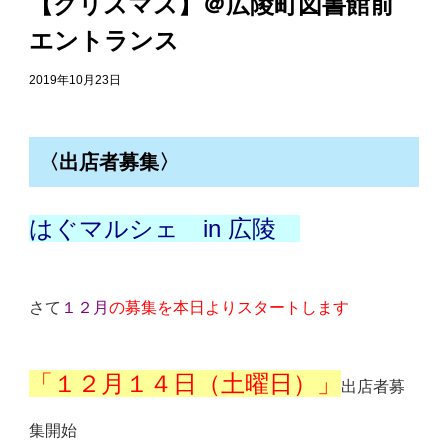
【クリスマス】＠広陵町図書館前
エントランス
2019年10月23日
〈出店者募集〉
はぐマルシェ in 広陵
さて
１２月
の募集を本日よりスタートします
「１２月１４日（土曜日）」
出店者募
集開始