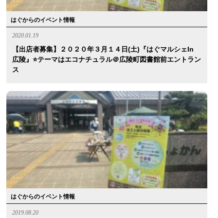
はぐからのイベント情報
2020.01.19
【出店者募集】２０２０年３月１４日(土)『はぐマルシェin
広陵』⭐️テーマはエコナチュラル＠広陵町図書館前エントラン
ス
はぐからのイベント情報
2019.08.20