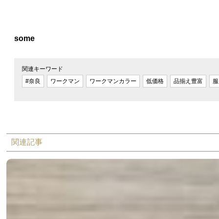
some
関連キーワード
#奈良
ワークマン
ワークマンカラー
低価格
品揃え豊富
服
関連記事