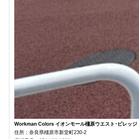
Workman Colors イオンモール橿原ウエスト･ビレッジ
住所：奈良県橿原市新堂町230-2