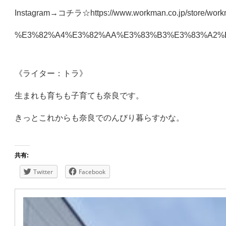
Instagram→
コチラ☆
https://www.workman.co.jp/store/work
%E3%82%A4%E3%82%AA%E3%83%B3%E3%83%A2%
《ライター：トラ》
生まれも育ちも子育ても奈良です。
きっとこれからも奈良でのんびり暮らすかな。
共有:
Twitter
Facebook