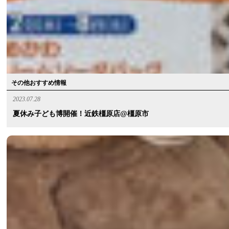
その他おすすめ情報
2023.07.28
夏休み子ども博開催！近鉄橿原店@橿原市