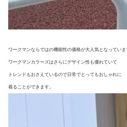
ワークマンならではの機能性の価格が大人気となっていま
ワークマンカラーズはさらにデザイン性も優れていて
トレンドもおさえているので日常でとってもおしゃれに
着ることができます。