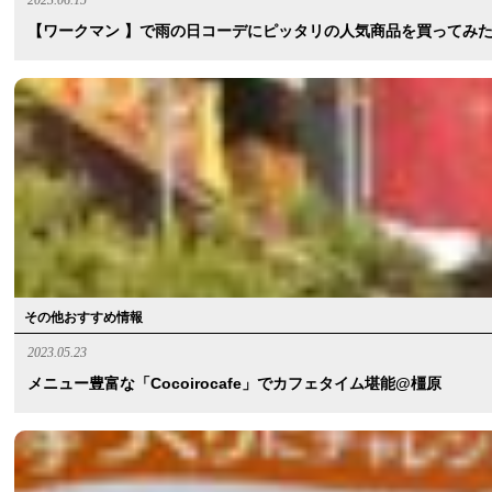
【ワークマン 】で雨の日コーデにピッタリの人気商品を買ってみ
その他おすすめ情報
2023.05.23
メニュー豊富な「Cocoirocafe」でカフェタイム堪能@橿原