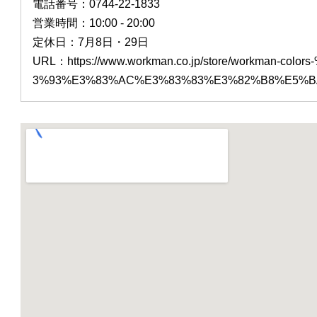
電話番号：0744-22-1833
営業時間：10:00 - 20:00
定休日：7月8日・29日
URL：https://www.workman.co.jp/store/wor
3%93%E3%83%AC%E3%83%83%E3%82%B8%E5%B