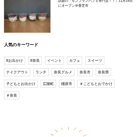
話題の「モンブランパフェ専門店！！」11月14日
にオープン＠香芝市
人気のキーワード
#お出かけ
#奈良
イベント
カフェ
スイーツ
テイクアウト
ランチ
奈良グルメ
奈良市
奈良県
子どもとお出かけ
広陵町
橿原市
＃こどもとおでかけ
＃奈良