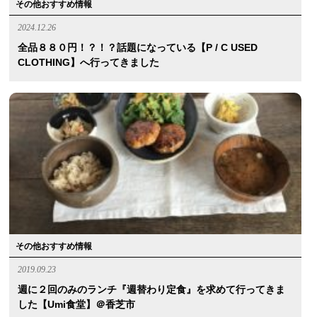
その他おすすめ情報
2024.12.26
全品８８０円！？！？話題になっている【P / C USED
CLOTHING】へ行ってきました
その他おすすめ情報
2019.09.23
週に２回のみのランチ『週替わり定食』を求めて行ってきま
した【umi食堂】＠香芝市