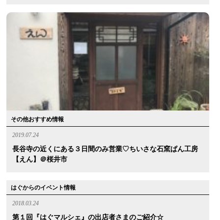
その他おすすめ情報
2019.07.24
長谷寺の近くにある３日間のみ営業♡ちいさな石窯ぱん工房
【えん】＠桜井市
はぐからのイベント情報
2018.03.24
第１回『はぐマルシェ』の出店者さまのご紹介☆