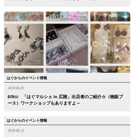
はぐからのイベント情報
2018.06.05
6/9㈯ 「はぐマルシェ In 広陵」出店者のご紹介☆（物販ブ
ース）ワークショップもありますよ～
はぐからのイベント情報
2018.06.13