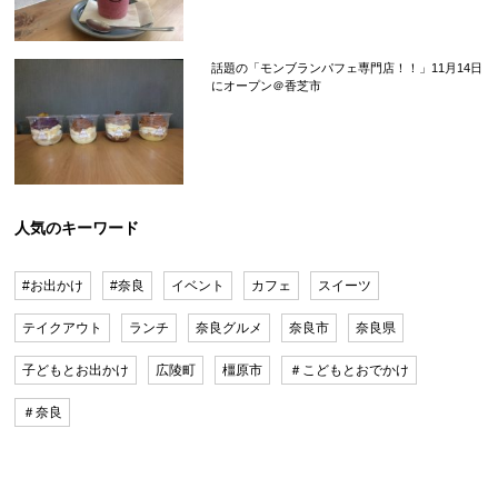
話題の「モンブランパフェ専門店！！」11月14日
にオープン＠香芝市
人気のキーワード
#お出かけ
#奈良
イベント
カフェ
スイーツ
テイクアウト
ランチ
奈良グルメ
奈良市
奈良県
子どもとお出かけ
広陵町
橿原市
＃こどもとおでかけ
＃奈良