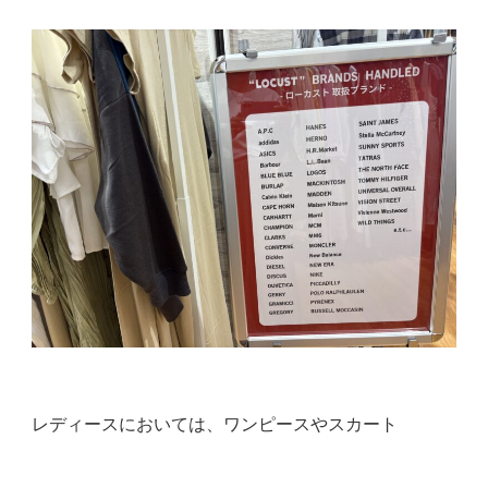
レディースにおいては、ワンピースやスカート